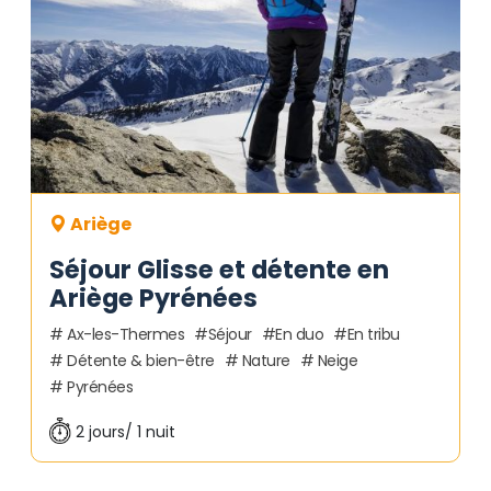
Ariège
Séjour Glisse et détente en
Ariège Pyrénées
Ax-les-Thermes
Séjour
En duo
En tribu
Détente & bien-être
Nature
Neige
Pyrénées
2 jours/ 1 nuit