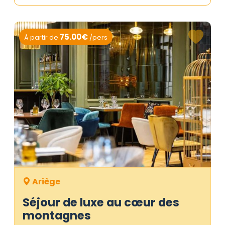
75.00€
À partir de
/pers
Ariège
Séjour de luxe au cœur des
montagnes