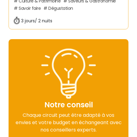
Culture & Patrimoine
Saveurs & Gastronomie
Savoir faire
Dégustation
3 jours/ 2 nuits
Notre conseil
Chaque circuit peut être adapté à vos
envies et votre budget en échangeant avec
nos conseillers experts.