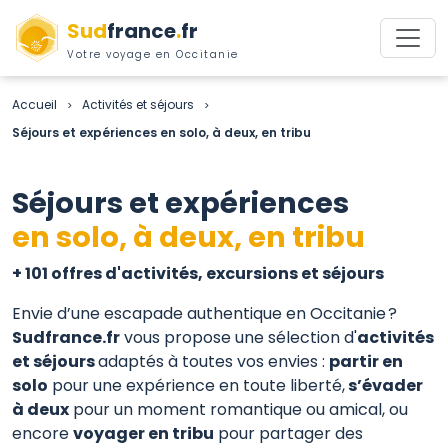
Sud
france
.
fr
Votre voyage en Occitanie
Accueil
Activités et séjours
>
>
Séjours et expériences en solo, à deux, en tribu
Séjours et expériences
en solo, à deux, en tribu
+ 101 offres d'activités, excursions et séjours
Envie d’une escapade authentique en Occitanie ?
Sudfrance.fr
vous propose une sélection d'
activités
et séjours
adaptés à toutes vos envies :
partir en
solo
pour une expérience en toute liberté,
s’évader
à deux
pour un moment romantique ou amical, ou
encore
voyager en tribu
pour partager des