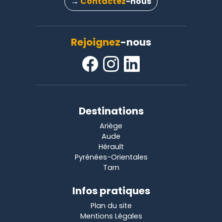
→
Contactez
-nous
Rejoignez
-nous
Destinations
Ariège
Aude
Hérault
Pyrénées-Orientales
Tarn
Infos pratiques
Plan du site
Mentions Légales