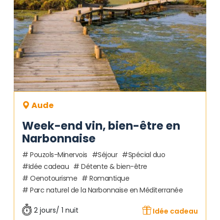
Aude
Week-end vin, bien-être en
Narbonnaise
Pouzols-Minervois
Séjour
Spécial duo
Idée cadeau
Détente & bien-être
Oenotourisme
Romantique
Parc naturel de la Narbonnaise en Méditerranée
2 jours/ 1 nuit
Idée cadeau