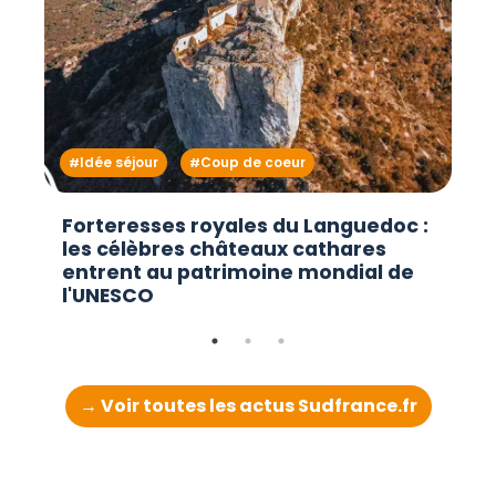
Idée séjour
Coup de coeur
Forteresses royales du Languedoc :
les célèbres châteaux cathares
entrent au patrimoine mondial de
l'UNESCO
→ Voir toutes les actus Sudfrance.fr