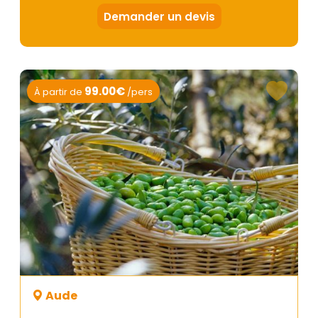
Demander un devis
99.00€
À partir de
/pers
Aude