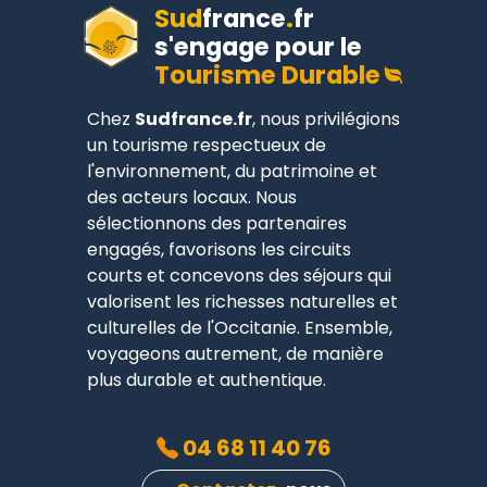
Sud
france
.
fr
s'engage pour le
Tourisme Durable
Chez
Sudfrance.fr
, nous privilégions
un tourisme respectueux de
l'environnement, du patrimoine et
des acteurs locaux. Nous
sélectionnons des partenaires
engagés, favorisons les circuits
courts et concevons des séjours qui
valorisent les richesses naturelles et
culturelles de l'Occitanie. Ensemble,
voyageons autrement, de manière
plus durable et authentique.
04 68 11 40 76