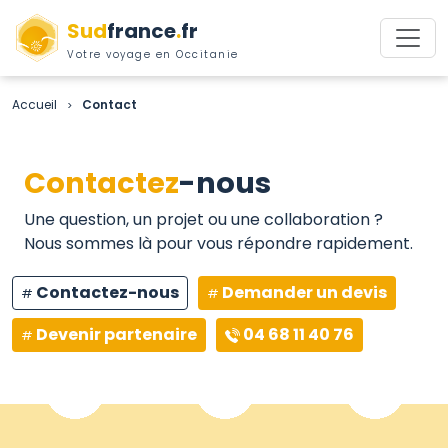
Sud
france
.
fr
Votre voyage en Occitanie
Accueil
Contact
>
Contactez
-nous
Une question, un projet ou une collaboration ?
Nous sommes là pour vous répondre rapidement.
Contactez-nous
Demander un devis
Devenir partenaire
04 68 11 40 76