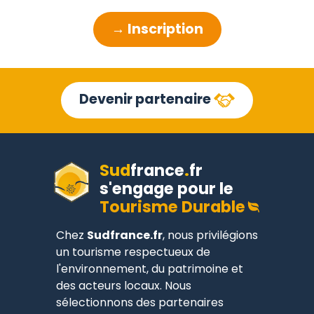
→ Inscription
Devenir partenaire
Sud
france
.
fr
s'engage pour le
Tourisme Durable
Chez
Sudfrance.fr
, nous privilégions
un tourisme respectueux de
l'environnement, du patrimoine et
des acteurs locaux. Nous
sélectionnons des partenaires