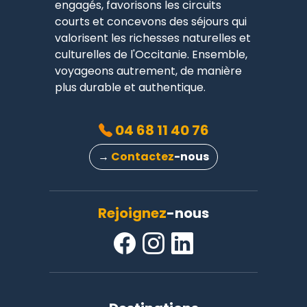
engagés, favorisons les circuits
courts et concevons des séjours qui
valorisent les richesses naturelles et
culturelles de l'Occitanie. Ensemble,
voyageons autrement, de manière
plus durable et authentique.
04 68 11 40 76
→
Contactez
-nous
Rejoignez
-nous