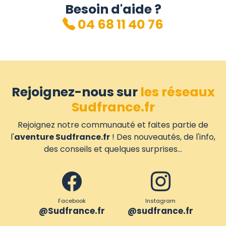
Besoin d'aide ?
04 68 11 40 76
Rejoignez-nous sur
les réseaux
Sudfrance.fr
Rejoignez notre communauté et faites partie de
l'
aventure Sudfrance.fr
! Des nouveautés, de l'info,
des conseils et quelques surprises...
Facebook
Instagram
@Sudfrance.fr
@sudfrance.fr