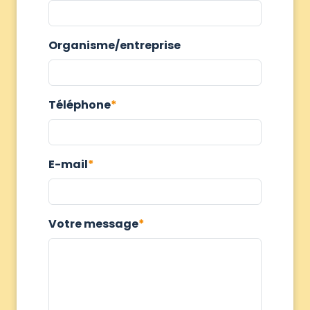
Organisme/entreprise
Téléphone
E-mail
Votre message