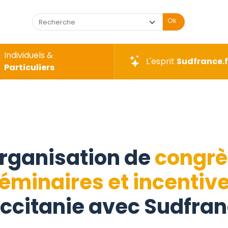
Ok
Individuels &
L'esprit
Sudfrance.f
Particuliers
rganisation de
congrè
éminaires et incentiv
ccitanie avec Sudfran