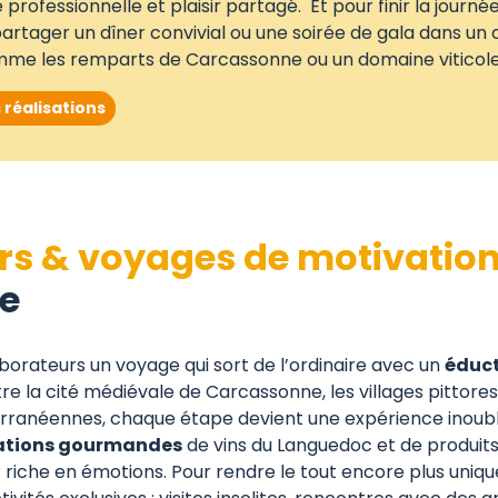
 professionnelle et plaisir partagé. Et pour finir la journé
artager un dîner convivial ou une soirée de gala dans un
mme les remparts de Carcassonne ou un domaine viticole
réalisations
rs & voyages de motivatio
ie
aborateurs un voyage qui sort de l’ordinaire avec un
éduct
tre la cité médiévale de Carcassonne, les villages pittore
rranéennes, chaque étape devient une expérience inoubli
ations gourmandes
de vins du Languedoc et de produits
 riche en émotions. Pour rendre le tout encore plus uniqu