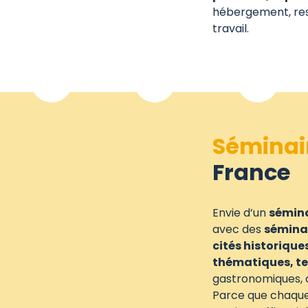
hébergement, rest
travail.
Séminai
France
Envie d’un
sémina
avec des
séminai
cités historique
thématiques, te
gastronomiques, cr
Parce que chaque