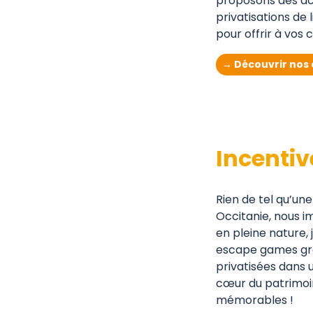
proposons des acti
privatisations de 
pour offrir à vos
→ Découvrir nos o
Incenti
Rien de tel qu’une
Occitanie, nous i
en pleine nature, 
escape games gran
privatisées dans u
cœur du patrimoin
mémorables !