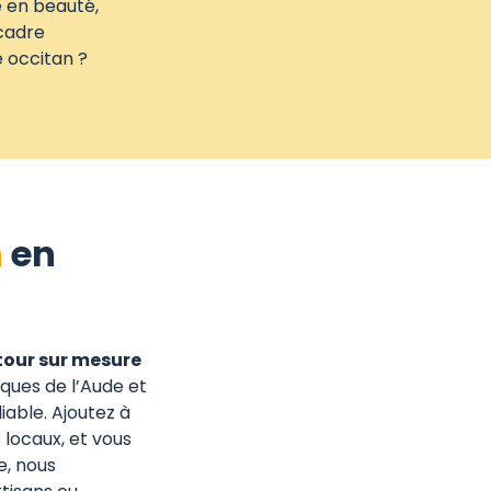
e en beauté,
 cadre
 occitan ?
n
en
our sur mesure
sques de l’Aude et
able. Ajoutez à
 locaux, et vous
e, nous