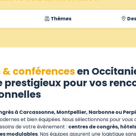
Thèmes
Des
 & conférences
en Occitani
 prestigieux pour vos renc
ionnelles
ngrès à Carcassonne, Montpellier, Narbonne ou Per
odernes et bien équipées. Nous sélectionnons pour vous 
x besoins de votre événement :
centres de congrès, hôtels
ces modulables
. Nos équipes assurent une logistique sans f