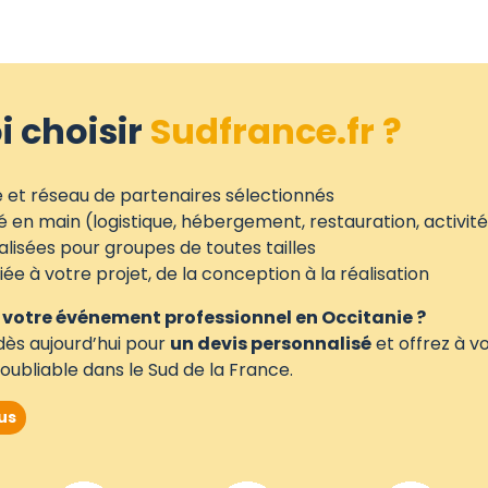
 choisir
Sudfrance.fr ?
e et réseau de partenaires sélectionnés
é en main (logistique, hébergement, restauration, activit
lisées pour groupes de toutes tailles
ée à votre projet, de la conception à la réalisation
r votre événement professionnel en Occitanie ?
ès aujourd’hui pour
un devis personnalisé
et offrez à v
oubliable dans le Sud de la France.
us