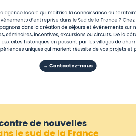
 agence locale qui maîtrise la connaissance du territoir
événements d’entreprise dans le Sud de la France ? Chez 
agnons dans la création de séjours et événements sur 
s, séminaires, incentives, excursions ou circuits. De la côt
ux cités historiques en passant par les villages de char
ériences uniques qui marient réussite de vos projets et p
→ Contactez-nous
ncontre de nouvelles
ns le sud de la France