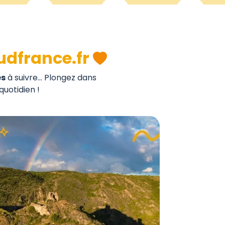
udfrance.fr
es
à suivre... Plongez dans
quotidien !