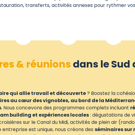
auration, transferts, activités annexes pour rythmer vos
res & réunions
dans le Sud 
ire qui allie travail et découverte
? Boostez la cohésio
res au cœur des vignobles, au bord de la Méditerra
s
. Nous concevons des programmes complets incluant
r
am building et expériences locales
: dégustations de vi
oisières sur le Canal du Midi, activités de plein air (rando
 entreprise est unique, nous créons des
séminaires sur