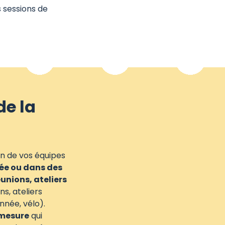
 sessions de
de la
n de vos équipes
née ou dans des
éunions, ateliers
ns, ateliers
nnée, vélo).
 mesure
qui