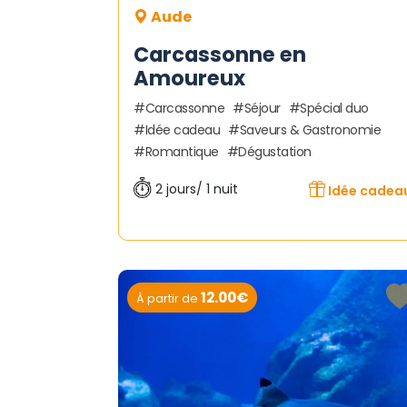
Aude
Carcassonne en
Amoureux
Carcassonne
Séjour
Spécial duo
Idée cadeau
Saveurs & Gastronomie
Romantique
Dégustation
2 jours/ 1 nuit
Idée cadea
12.00€
À partir de