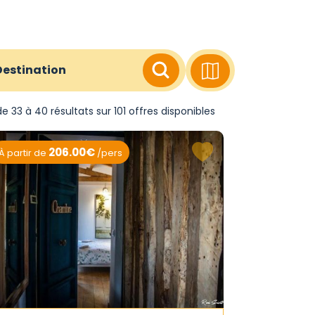
Destination
e 33 à 40 résultats sur 101 offres disponibles
206.00€
À partir de
/pers