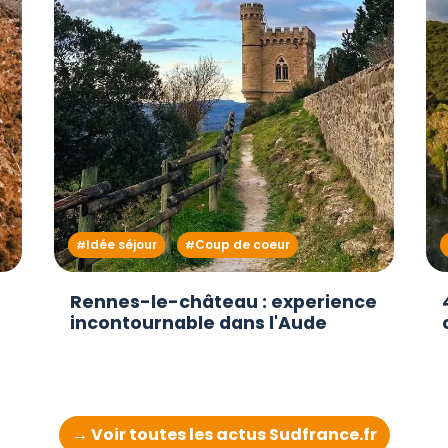
Idée séjour
Coup de coeur
Rennes-le-château : experience
incontournable dans l'Aude
→ Voir toutes les actus Sudfrance.fr