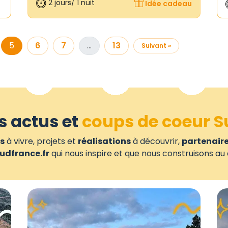
2 jours/ 1 nuit
Idée cadeau
5
6
7
…
13
Suivant »
s actus et
coups de coeur S
s
à vivre, projets et
réalisations
à découvrir,
partenair
udfrance.fr
qui nous inspire et que nous construisons au 