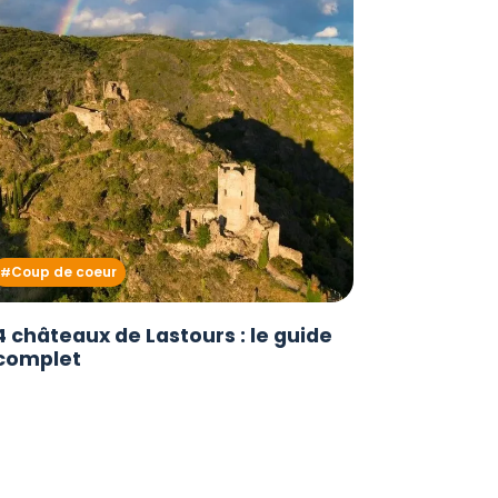
Coup de coeur
4 châteaux de Lastours : le guide
complet