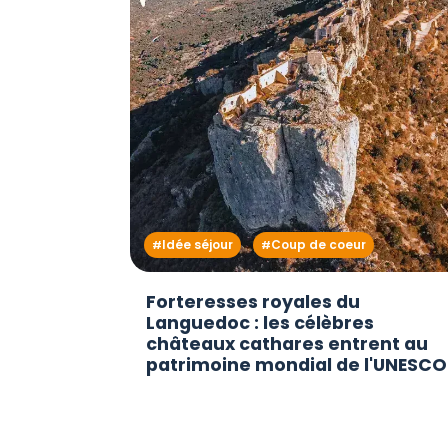
Idée séjour
Coup de coeur
Forteresses royales du
Languedoc : les célèbres
châteaux cathares entrent au
patrimoine mondial de l'UNESCO