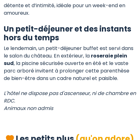
détente et d’intimité, idéale pour un week-end en
amoureux.
Un petit-déjeuner et des instants
hors du temps
Le lendemain, un petit-déjeuner buffet est servi dans
le salon du château. En extérieur, la
roseraie plein
sud
, la piscine sécurisée ouverte en été et le vaste
parc arboré invitent à prolonger cette parenthèse
de bien-être dans un cadre naturel et paisible.
L'hôtel ne dispose pas d'ascenseur, ni de chambre en
RDC.
Animaux non admis
Les petits plus
(qu'on adore)