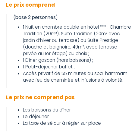
Le prix comprend
(base 2 personnes)
1 Nuit en chambre double en hôtel *** : Chambre
Tradition (20m²), Suite Tradition (20m² avec
jardin d’hiver ou terrasse) ou Suite Prestige
(douche et baignoire, 40m², avec terrasse
privée au 1er étage) au choix ;
1 Dîner gascon (hors boissons) ;
1 Petit-déjeuner buffet ;
Accès privatif de 55 minutes au spa-hammam
avec feu de cheminée et infusions à volonté.
Le prix ne comprend pas
Les boissons du dîner
Le déjeuner
La taxe de séjour à régler sur place