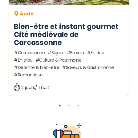
Aude
Bien-être et instant gourmet
Cité médiévale de
Carcassonne
Carcassonne
Séjour
En solo
En duo
En tribu
Culture & Patrimoine
Détente & bien-être
Saveurs & Gastronomie
Romantique
2 jours/ 1 nuit