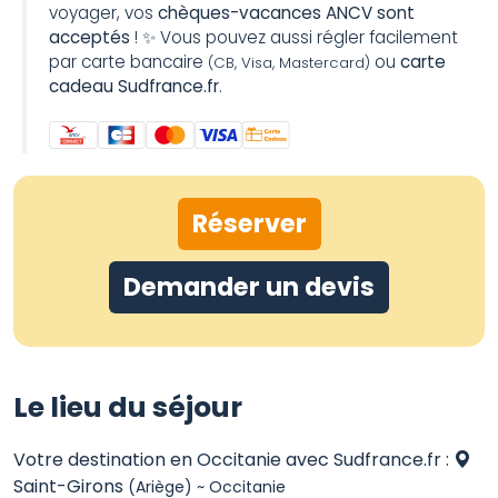
voyager, vos
chèques-vacances ANCV sont
acceptés
! ✨ Vous pouvez aussi régler facilement
par carte bancaire
ou
carte
(CB, Visa, Mastercard)
cadeau Sudfrance.fr
.
Réserver
Demander un devis
Le lieu du séjour
Votre destination en Occitanie avec Sudfrance.fr :
Saint-Girons
(Ariège) ~ Occitanie