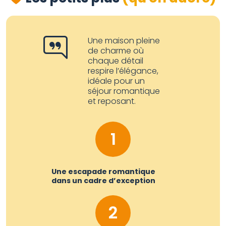
Une maison pleine
de charme où
chaque détail
respire l’élégance,
idéale pour un
séjour romantique
et reposant.
1
Une escapade romantique
dans un cadre d’exception
2