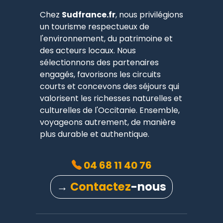
Chez
Sudfrance.fr
, nous privilégions
un tourisme respectueux de
l'environnement, du patrimoine et
des acteurs locaux. Nous
sélectionnons des partenaires
engagés, favorisons les circuits
courts et concevons des séjours qui
valorisent les richesses naturelles et
culturelles de l'Occitanie. Ensemble,
voyageons autrement, de manière
plus durable et authentique.
04 68 11 40 76
→
Contactez
-nous