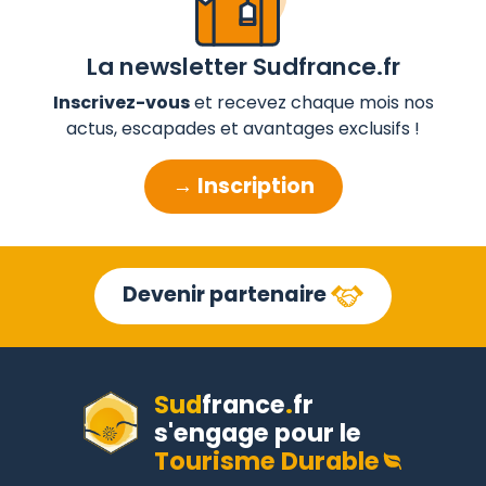
La newsletter Sudfrance.fr
Inscrivez-vous
et recevez chaque mois nos
actus, escapades et avantages exclusifs !
→ Inscription
Devenir partenaire
Sud
france
.
fr
s'engage pour le
Tourisme Durable