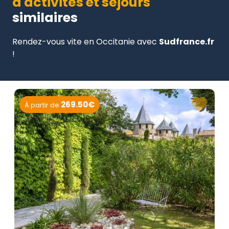
d'activités et séjours
similaires
Rendez-vous vite en Occitanie avec
Sudfrance.fr
!
269.50€
À partir de