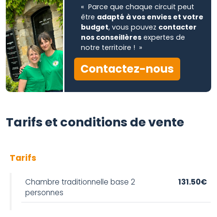
« Parce que chaque circuit peut
être
adapté à vos envies et votre
budget
, vous pouvez
contacter
nos conseillères
expertes de
notre territoire ! »
Contactez-nous
Tarifs et conditions de vente
Tarifs
Chambre traditionnelle base 2
131.50€
personnes