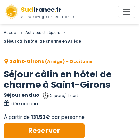
Sud
france
.
fr
Votre voyage en Occitanie
Accueil
Activités et séjours
>
>
Séjour câlin hôtel de charme en Ariège
Saint-Girons
(Ariège) ~ Occitanie
Séjour câlin en hôtel de
charme à Saint-Girons
Séjour en duo
2 jours/ 1 nuit
Idée cadeau
À partir de
131.50€
par personne
Réserver