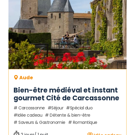
Aude
Bien-être médiéval et instant
gourmet Cité de Carcassonne
Carcassonne
Séjour
Spécial duo
Idée cadeau
Détente & bien-être
Saveurs & Gastronomie
Romantique
2 jours/ 1 nuit