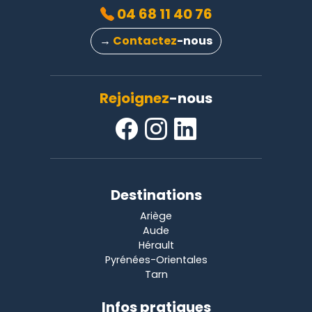
04 68 11 40 76
→
Contactez
-nous
Rejoignez
-nous
Destinations
Ariège
Aude
Hérault
Pyrénées-Orientales
Tarn
Infos pratiques