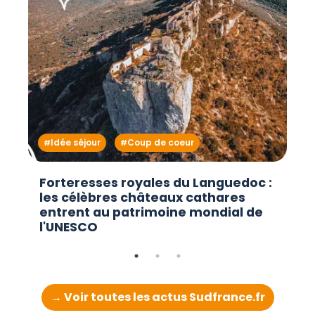
Idée séjour
Coup de coeur
Forteresses royales du Languedoc :
les célèbres châteaux cathares
entrent au patrimoine mondial de
l'UNESCO
→ Voir toutes les actus Sudfrance.fr