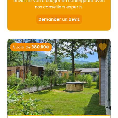
envies et votre budget en échangeant avec
nos conseillers experts.
Demander un devis
380.00€
À partir de