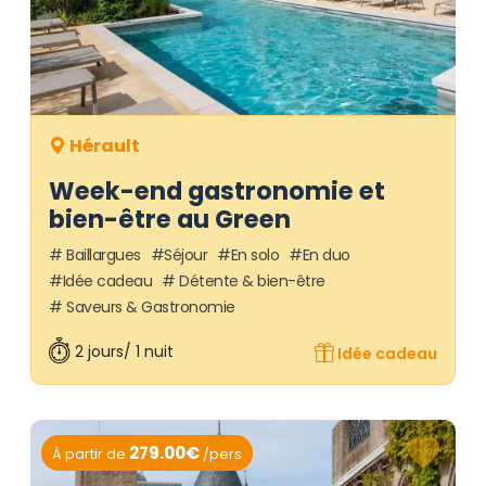
Hérault
Week-end gastronomie et
bien-être au Green
Baillargues
Séjour
En solo
En duo
Idée cadeau
Détente & bien-être
Saveurs & Gastronomie
2 jours/ 1 nuit
Idée cadeau
279.00€
À partir de
/pers