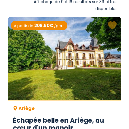
Affichage de 9 à 16 résultats sur 39 offres
disponibles
209.50€
À partir de
/pers
Ariège
Échapée belle en Ariège, au
cœur d'un manoir