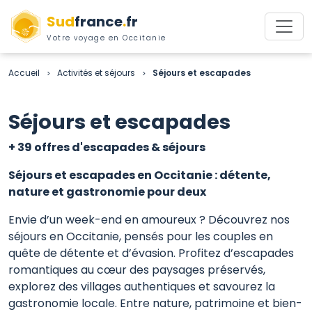
Sud
france
.
fr
Votre voyage en Occitanie
Accueil
Activités et séjours
Séjours et escapades
>
>
Séjours et escapades
+ 39 offres d'escapades & séjours
Séjours et escapades en Occitanie : détente,
nature et gastronomie pour deux
Envie d’un week-end en amoureux ? Découvrez nos
séjours en Occitanie, pensés pour les couples en
quête de détente et d’évasion. Profitez d’escapades
romantiques au cœur des paysages préservés,
explorez des villages authentiques et savourez la
gastronomie locale. Entre nature, patrimoine et bien-