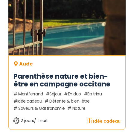
Aude
Parenthèse nature et bien-
être en campagne occitane
Montferrand
Séjour
En duo
En tribu
Idée cadeau
Détente & bien-être
Saveurs & Gastronomie
Nature
2 jours/ 1 nuit
Idée cadeau