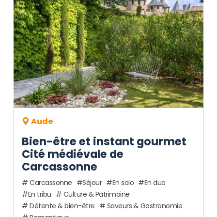
Aude
Bien-être et instant gourmet
Cité médiévale de
Carcassonne
Carcassonne
Séjour
En solo
En duo
En tribu
Culture & Patrimoine
Détente & bien-être
Saveurs & Gastronomie