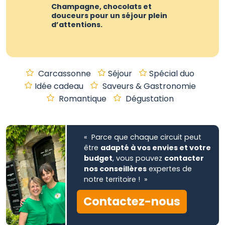
Champagne, chocolats et
douceurs pour un séjour plein
d’attentions.
Carcassonne
Séjour
Spécial duo
Idée cadeau
Saveurs & Gastronomie
Romantique
Dégustation
« Parce que chaque circuit peut
être
adapté à vos envies et votre
budget
, vous pouvez
contacter
nos conseillères
expertes de
notre territoire ! »
Contactez-nous