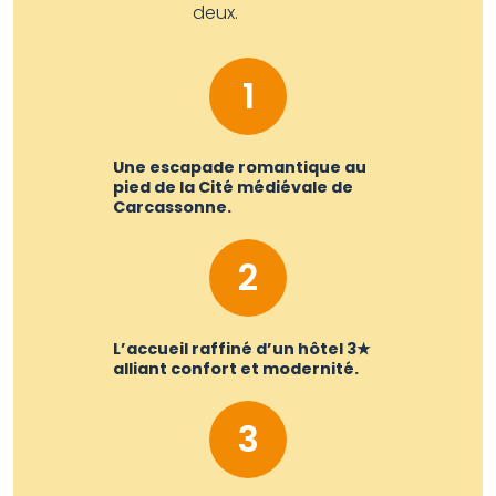
deux.
1
Une escapade romantique au
pied de la Cité médiévale de
Carcassonne.
2
L’accueil raffiné d’un hôtel 3★
alliant confort et modernité.
3