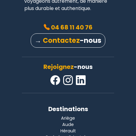
voyageons autrement, de manière
plus durable et authentique.
04 68 11 40 76
→
Contactez
-nous
Rejoignez
-nous
Destinations
Ariège
Aude
Hérault