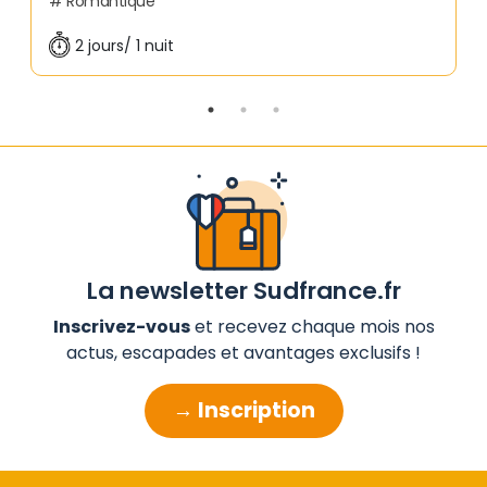
Romantique
2 jours/ 1 nuit
La newsletter Sudfrance.fr
Inscrivez-vous
et recevez chaque mois nos
actus, escapades et avantages exclusifs !
→ Inscription