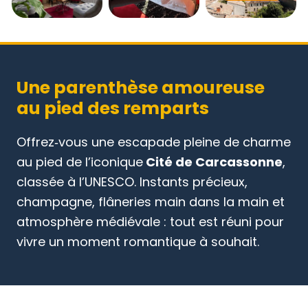
Une parenthèse amoureuse
au pied des remparts
Offrez‑vous une escapade pleine de charme
au pied de l’iconique
Cité de Carcassonne
,
classée à l’UNESCO. Instants précieux,
champagne, flâneries main dans la main et
atmosphère médiévale : tout est réuni pour
vivre un moment romantique à souhait.