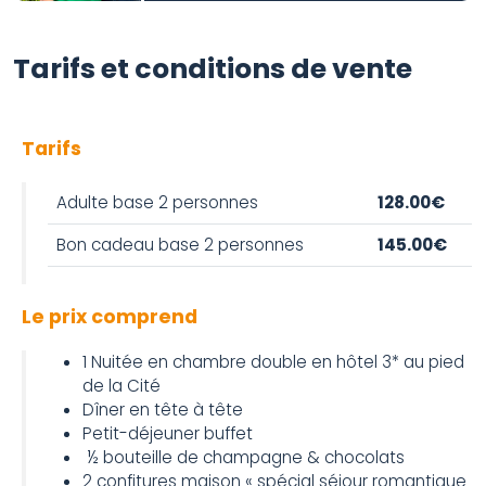
Tarifs et conditions de vente
Tarifs
Adulte base 2 personnes
128.00€
Bon cadeau base 2 personnes
145.00€
Le prix comprend
1 Nuitée en chambre double en hôtel 3* au pied
de la Cité
Dîner en tête à tête
Petit-déjeuner buffet
½ bouteille de champagne & chocolats
2 confitures maison « spécial séjour romantique