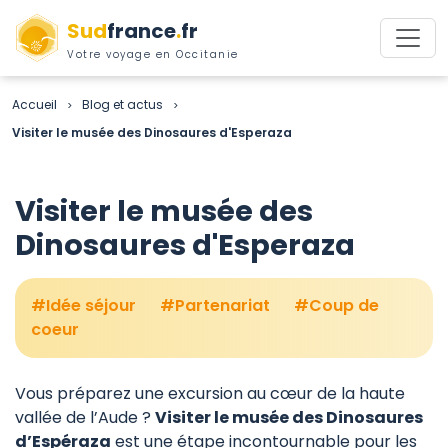
Sud
france
.
fr
Votre voyage en Occitanie
Accueil
Blog et actus
>
>
Visiter le musée des Dinosaures d'Esperaza
Visiter le musée des
Dinosaures d'Esperaza
Idée séjour
Partenariat
Coup de
coeur
Vous préparez une excursion au cœur de la haute
vallée de l’Aude ?
Visiter le musée des Dinosaures
d’Espéraza
est une étape incontournable pour les