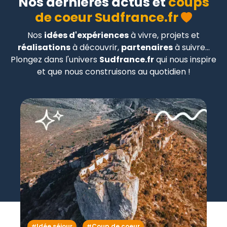
Nos dernières actus et
coups
de coeur Sudfrance.fr
Nos
idées d'expériences
à vivre, projets et
réalisations
à découvrir,
partenaires
à suivre...
Plongez dans l'univers
Sudfrance.fr
qui nous inspire
et que nous construisons au quotidien !
Idée séjour
Coup de coeur