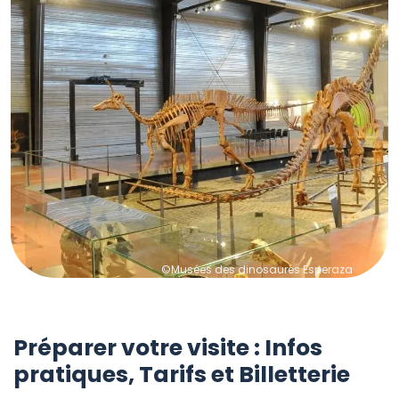
©Musées des dinosaures Esperaza
Préparer votre visite : Infos
pratiques, Tarifs et Billetterie