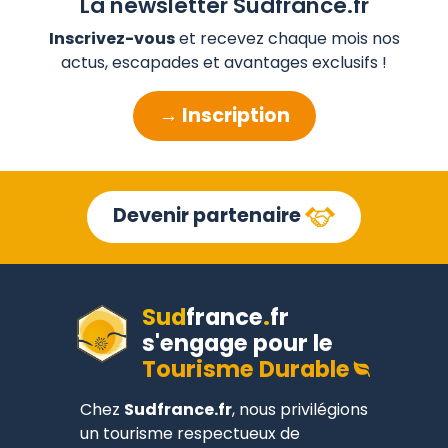
La newsletter Sudfrance.fr
Inscrivez-vous
et recevez chaque mois nos
actus, escapades et avantages exclusifs !
→ Inscription
Devenir partenaire
Sud
france
.
fr
s'engage pour le
Tourisme Durable
Chez
Sudfrance.fr
, nous privilégions
un tourisme respectueux de