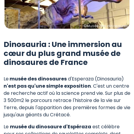
©Musée des dinosaures
Dinosauria : Une immersion au
cœur du plus grand musée de
dinosaures de France
Le
musée des dinosaures
d'Esperaza (Dinosauria)
n'est pas qu'une simple exposition
. C'est un centre
de recherche actif où la science prend vie. Sur plus de
3 500m2 le parcours retrace l'histoire de la vie sur
Terre, depuis l'apparition des premières formes de vie
jusqu'aux géants du Crétacé.
Le
musée du dinosaure d'Espéraza
est célèbre
pour ses collections de squelettes complets, dont