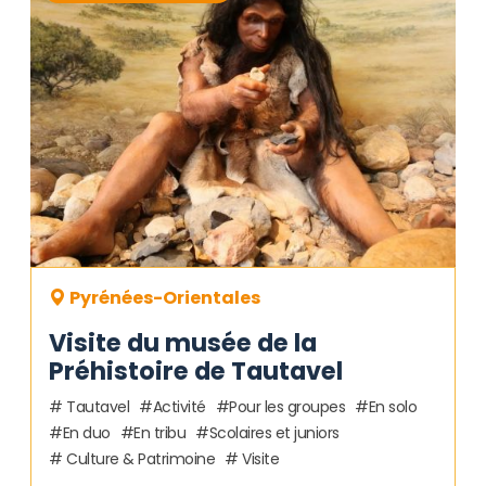
Pyrénées-Orientales
Visite du musée de la
Préhistoire de Tautavel
Tautavel
Activité
Pour les groupes
En solo
En duo
En tribu
Scolaires et juniors
Culture & Patrimoine
Visite