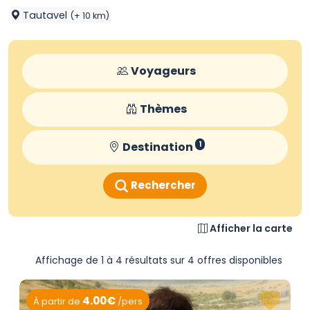
Tautavel
(+ 10 km)
Voyageurs
Thèmes
Destination
1
Rechercher
Afficher la carte
Affichage de 1 à 4 résultats sur 4 offres disponibles
4.00€
À partir de
/pers