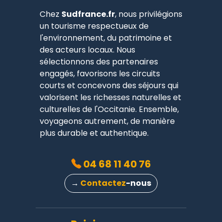
Chez
Sudfrance.fr
, nous privilégions
un tourisme respectueux de
l'environnement, du patrimoine et
des acteurs locaux. Nous
sélectionnons des partenaires
engagés, favorisons les circuits
courts et concevons des séjours qui
valorisent les richesses naturelles et
culturelles de l'Occitanie. Ensemble,
voyageons autrement, de manière
plus durable et authentique.
04 68 11 40 76
→
Contactez
-nous