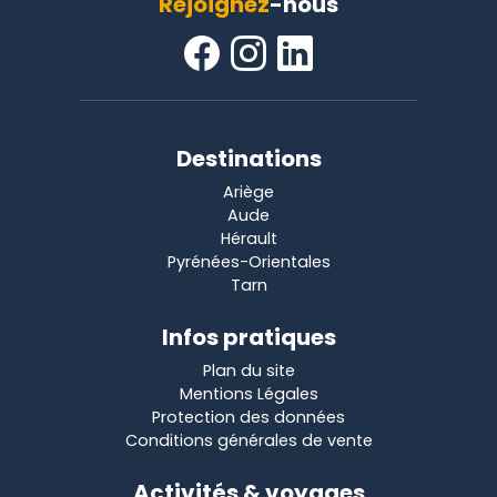
Rejoignez
-nous
Destinations
Ariège
Aude
Hérault
Pyrénées-Orientales
Tarn
Infos pratiques
Plan du site
Mentions Légales
Protection des données
Conditions générales de vente
Activités & voyages