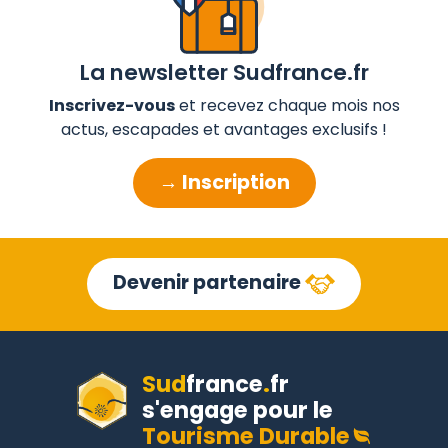
La newsletter Sudfrance.fr
Inscrivez-vous
et recevez chaque mois nos
actus, escapades et avantages exclusifs !
→ Inscription
Devenir partenaire
Sud
france
.
fr
s'engage pour le
Tourisme Durable