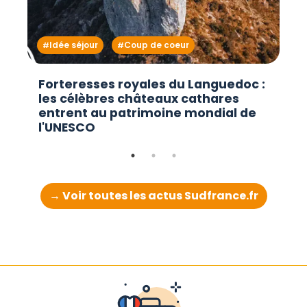
Idée séjour
Coup de coeur
Forteresses royales du Languedoc :
les célèbres châteaux cathares
entrent au patrimoine mondial de
l'UNESCO
→ Voir toutes les actus Sudfrance.fr