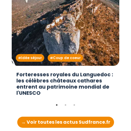
Idée séjour
Coup de coeur
Forteresses royales du Languedoc :
les célèbres châteaux cathares
entrent au patrimoine mondial de
l'UNESCO
→ Voir toutes les actus Sudfrance.fr