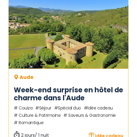
Aude
Week-end surprise en hôtel de
charme dans l'Aude
Couiza
Séjour
Spécial duo
Idée cadeau
Culture & Patrimoine
Saveurs & Gastronomie
Romantique
2 jours/ 1 nuit
Idée cadeau