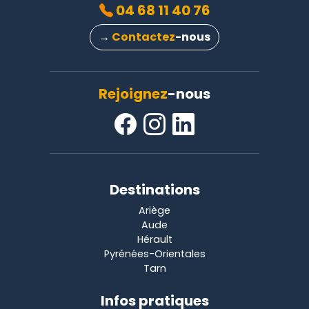
04 68 11 40 76
→
Contactez
-nous
Rejoignez
-nous
Destinations
Ariège
Aude
Hérault
Pyrénées-Orientales
Tarn
Infos pratiques