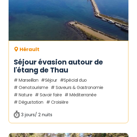
Hérault
Séjour évasion autour de
l'étang de Thau
Marseillan
Séjour
Spécial duo
Oenotourisme
Saveurs & Gastronomie
Nature
Savoir faire
Méditerranée
Dégustation
Croisière
3 jours/ 2 nuits