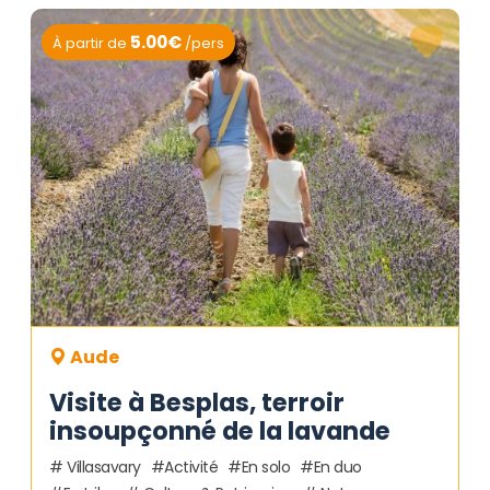
5.00€
À partir de
/pers
Aude
Visite à Besplas, terroir
insoupçonné de la lavande
Villasavary
Activité
En solo
En duo