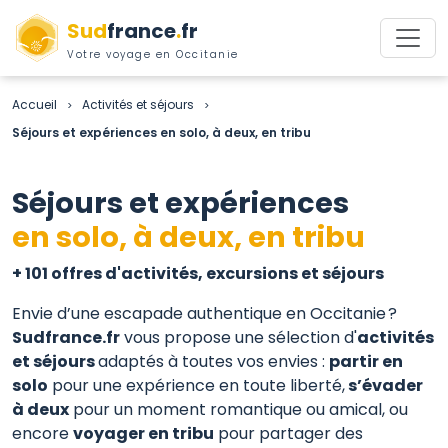
Sud
france
.
fr
Votre voyage en Occitanie
Accueil
Activités et séjours
>
>
Séjours et expériences en solo, à deux, en tribu
Séjours et expériences
en solo, à deux, en tribu
+ 101 offres d'activités, excursions et séjours
Envie d’une escapade authentique en Occitanie ?
Sudfrance.fr
vous propose une sélection d'
activités
et séjours
adaptés à toutes vos envies :
partir en
solo
pour une expérience en toute liberté,
s’évader
à deux
pour un moment romantique ou amical, ou
encore
voyager en tribu
pour partager des