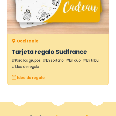
Occitanie
Tarjeta regalo Sudfrance
Para los grupos
En solitario
En dúo
En tribu
Idea de regalo
Idea de regalo