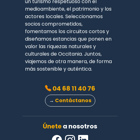
un turismo respetuoso con el
medioambiente, el patrimonio y los
actores locales. Seleccionamos
socios comprometidos,
fomentamos los circuitos cortos y
diseñamos estancias que ponen en
valor las riquezas naturales y
culturales de Occitania. Juntos,
viajemos de otra manera, de forma
más sostenible y auténtica.
04 68 11 40 76
→
Contáctanos
Únete
a nosotros