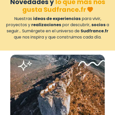
Novedades y
lo que más nos
gusta Sudfrance.fr
Nuestras
ideas de experiencias
para vivir,
proyectos y
realizaciones
por descubrir,
socios
a
seguir... Sumérgete en el universo de
Sudfrance.fr
que nos inspira y que construimos cada día.