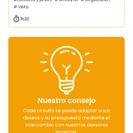
Visita
1h30
Nuestro consejo
Cada circuito se puede adaptar a sus
deseos y su presupuesto mediante el
intercambio con nuestros asesores
expertos.