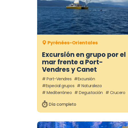
Pyrénées-Orientales
Excursión en grupo por el
mar frente a Port-
Vendres y Canet
Port-Vendres
Excursión
Especial grupos
Naturaleza
Mediterráneo
Degustación
Crucero
Día completo