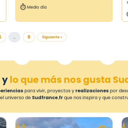
Medio día
5
…
9
Siguiente »
 y
lo que más nos gusta Sud
periencias
para vivir, proyectos y
realizaciones
por desc
el universo de
Sudfrance.fr
que nos inspira y que constr