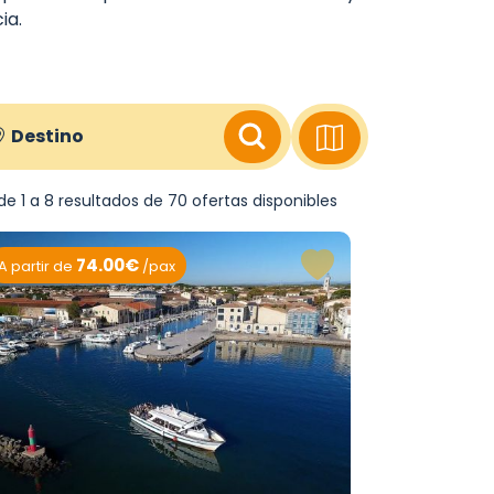
ia.
Destino
e 1 a 8 resultados de 70 ofertas disponibles
74.00€
A partir de
/pax