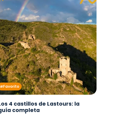
Favorito
Los 4 castillos de Lastours: la
guía completa