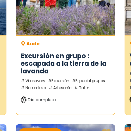
Aude
Excursión en grupo :
escapada a la tierra de la
lavanda
Villasavary
Excursión
Especial grupos
Naturaleza
Artesanía
Taller
Día completo