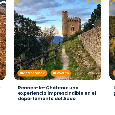
Idea estancia
Favorito
:
Rennes-le-Château: una
experiencia imprescindible en el
departamento del Aude