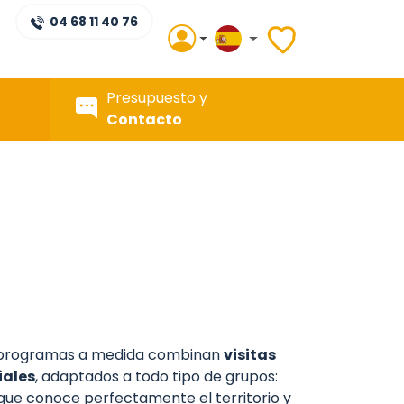
04 68 11 40 76
Presupuesto y
Contacto
s programas a medida combinan
visitas
iales
, adaptados a todo tipo de grupos:
l que conoce perfectamente el territorio y