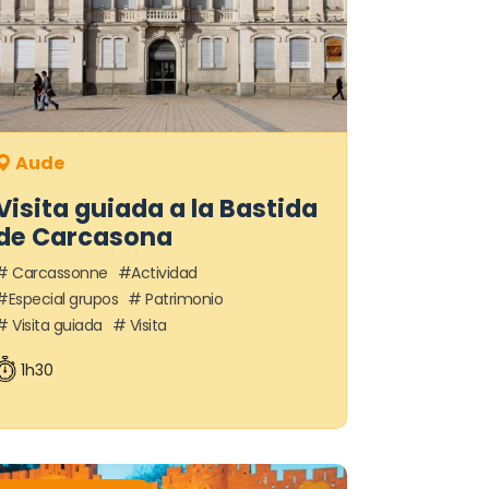
Aude
Visita guiada a la Bastida
de Carcasona
Carcassonne
Actividad
Especial grupos
Patrimonio
Visita guiada
Visita
1h30