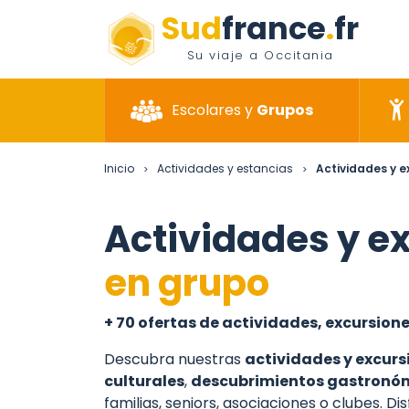
Sud
france
.
fr
Su viaje a Occitania
Escolares y
Grupos
Inicio
Actividades y estancias
Actividades y e
>
>
Actividades y e
en grupo
+ 70 ofertas de actividades, excursion
Descubra nuestras
actividades y excurs
culturales
,
descubrimientos gastronó
familias, seniors, asociaciones o clubes. D