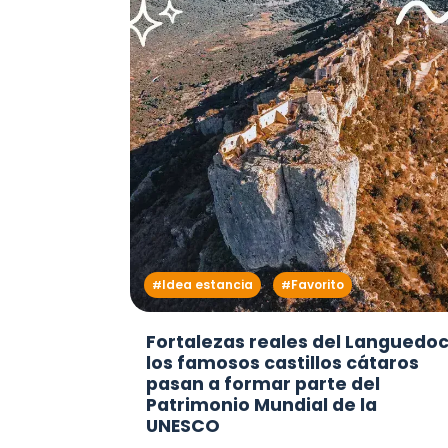
Idea estancia
Favorito
Fortalezas reales del Languedoc
los famosos castillos cátaros
pasan a formar parte del
Patrimonio Mundial de la
UNESCO