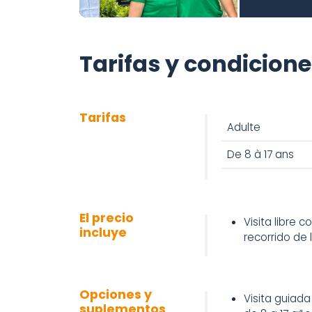
Tarifas y condicion
Tarifas
Adulte
De 8 à 17 ans
El precio
Visita libre 
incluye
recorrido de l
Opciones y
Visita guiada
suplementos