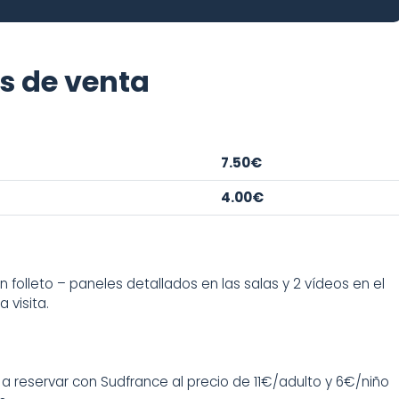
es de venta
7.50€
4.00€
con folleto – paneles detallados en las salas y 2 vídeos en el
a visita.
 a reservar con Sudfrance al precio de 11€/adulto y 6€/niño