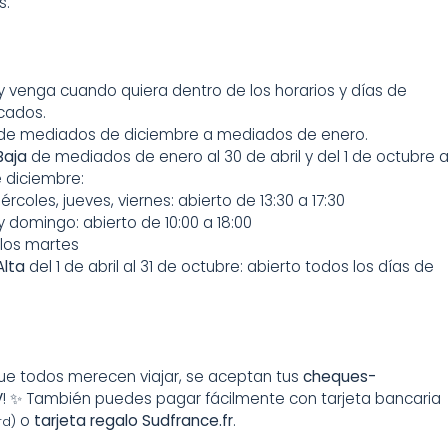
s.
y venga cuando quiera dentro de los horarios y días de
icados.
 de mediados de diciembre a mediados de enero.
Baja
de mediados de enero al 30 de abril y del 1 de octubre 
 diciembre:
ércoles, jueves, viernes: abierto de 13:30 a 17:30
 domingo: abierto de 10:00 a 18:00
los martes
lta
del 1 de abril al 31 de octubre: abierto todos los días de
ue todos merecen viajar, se aceptan tus
cheques-
V
! ✨ También puedes pagar fácilmente con tarjeta bancaria
o
tarjeta regalo Sudfrance.fr
.
rd)