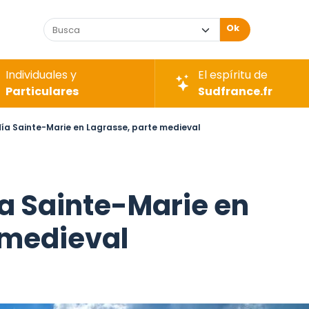
Ok
Individuales y
El espíritu de
Particulares
Sudfrance.fr
día Sainte-Marie en Lagrasse, parte medieval
ía Sainte-Marie en
 medieval