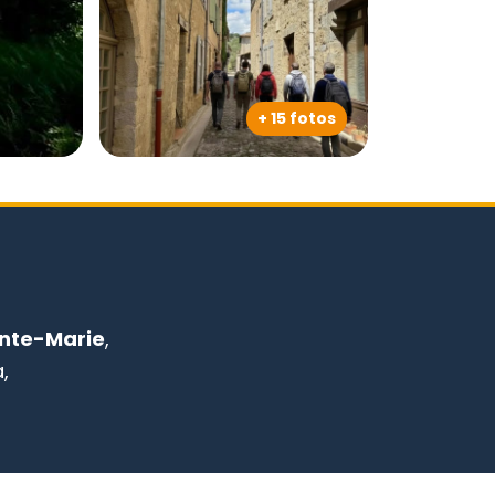
+ 15 fotos
nte-Marie
,
,