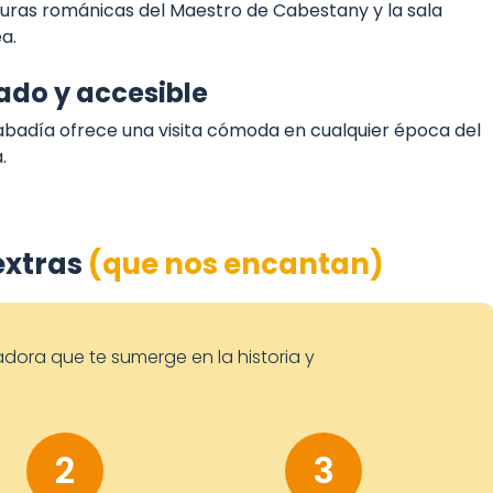
turas románicas del Maestro de Cabestany y la sala
a.
rado y accesible
 abadía ofrece una visita cómoda en cualquier época del
.
extras
(que nos encantan)
adora que te sumerge en la historia y
2
3