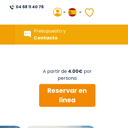
04 68 11 40 76
Presupuesto y
Contacto
A partir de
4.00€
por
persona
Reservar en
línea