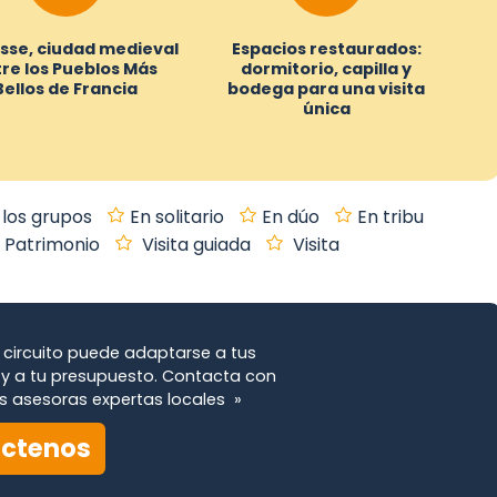
sse, ciudad medieval
Espacios restaurados:
re los Pueblos Más
dormitorio, capilla y
Bellos de Francia
bodega para una visita
única
 los grupos
En solitario
En dúo
En tribu
Patrimonio
Visita guiada
Visita
circuito puede adaptarse a tus
y a tu presupuesto. Contacta con
s asesoras expertas locales »
ctenos