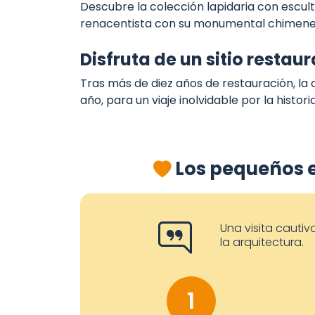
Descubre la colección lapidaria con escul
renacentista con su monumental chimene
Disfruta de un sitio restau
Tras más de diez años de restauración, la
año, para un viaje inolvidable por la historia
Los pequeños 
Una visita cautiv
la arquitectura.
1