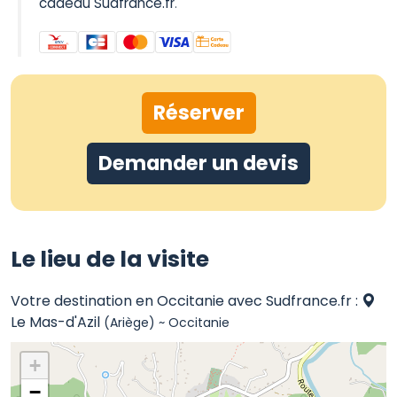
cadeau Sudfrance.fr
.
Réserver
Demander un devis
Le lieu de la visite
Votre destination en Occitanie avec Sudfrance.fr :
Le Mas-d'Azil
(Ariège) ~ Occitanie
+
−