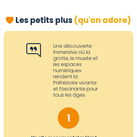
Les petits plus
(qu'on adore)
Une découverte
immersive où la
grotte, le musée et
les espaces
numériques
rendent la
Préhistoire vivante
et fascinante pour
tous les âges.
1