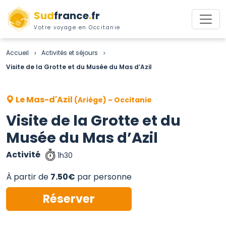
Sud
france
.
fr
Votre voyage en Occitanie
Accueil
Activités et séjours
>
>
Visite de la Grotte et du Musée du Mas d’Azil
Le Mas-d'Azil
(Ariège) ~ Occitanie
Visite de la Grotte et du
Musée du Mas d’Azil
Activité
1h30
À partir de
7.50€
par personne
Réserver