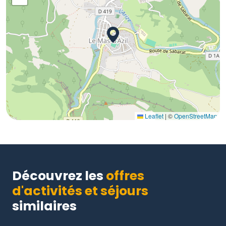
Leaflet
|
©
OpenStreetMap
Découvrez les
offres
d'activités et séjours
similaires