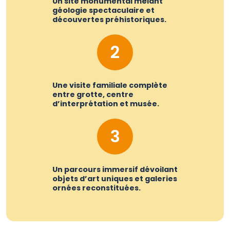
Un site monumental mêlant
géologie spectaculaire et
découvertes préhistoriques.
2
Une visite familiale complète
entre grotte, centre
d’interprétation et musée.
3
Un parcours immersif dévoilant
objets d’art uniques et galeries
ornées reconstituées.