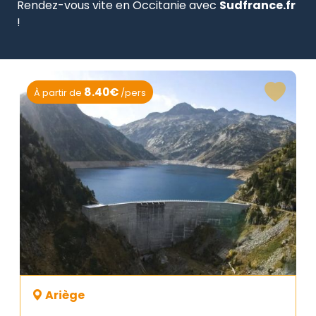
Rendez-vous vite en Occitanie avec
Sudfrance.fr
!
8.40€
À partir de
/pers
Ariège