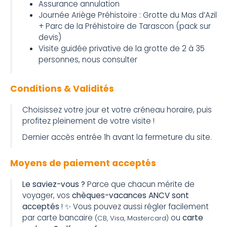
Assurance annulation
Journée Ariège Préhistoire : Grotte du Mas d’Azil
+ Parc de la Préhistoire de Tarascon (pack sur
devis)
Visite guidée privative de la grotte de 2 à 35
personnes, nous consulter
Conditions & Validités
Choisissez votre jour et votre créneau horaire, puis
profitez pleinement de votre visite !
Dernier accès entrée 1h avant la fermeture du site.
Moyens de paiement acceptés
Le saviez-vous ?
Parce que chacun mérite de
voyager, vos
chèques-vacances ANCV sont
acceptés
! ✨ Vous pouvez aussi régler facilement
par carte bancaire
ou
carte
(CB, Visa, Mastercard)