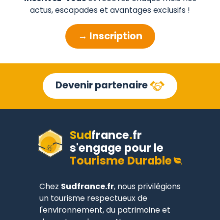
actus, escapades et avantages exclusifs !
→ Inscription
Devenir partenaire
Sud
france
.
fr
s'engage pour le
Tourisme Durable
Chez
Sudfrance.fr
, nous privilégions
un tourisme respectueux de
l'environnement, du patrimoine et