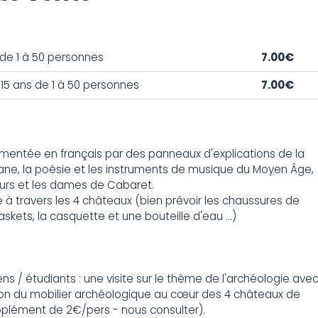
e 1 à 50 personnes
7.00€
 15 ans de 1 à 50 personnes
7.00€
mmentée en français par des panneaux d'explications de la
tane, la poésie et les instruments de musique du Moyen Âge,
urs et les dames de Cabaret.
à travers les 4 châteaux (bien prévoir les chaussures de
kets, la casquette et une bouteille d'eau ...)
ens / étudiants : une visite sur le thème de l'archéologie ave
ion du mobilier archéologique au cœur des 4 châteaux de
pplément de 2€/pers - nous consulter).