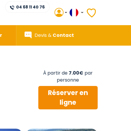
04 68 11 40 76
r
Devis &
Contact
À partir de
7.00€
par
personne
Réserver en
ligne