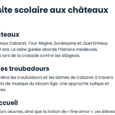
ite scolaire aux châteaux
âteaux
eaux Cabaret, Tour Régine, Surdespine et Quertinheux,
ns. La visite guidée aborde l’histoire médiévale,
s lors de la croisade contre les albigeois.
des troubadours
lumière les troubadours et les dames de Cabaret à travers
ments de musique du Moyen Âge. Une approche ludique et
ves.
ccueil
urs œuvres, ainsi que la notion de « fine amor ». Les élèves