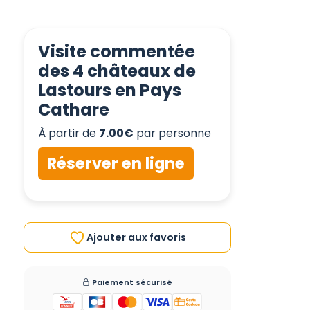
Visite commentée
des 4 châteaux de
Lastours en Pays
Cathare
À partir de
7.00€
par personne
Réserver en ligne
Ajouter aux favoris
Paiement sécurisé