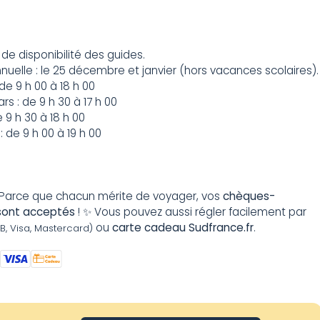
de disponibilité des guides.
uelle : le 25 décembre et janvier (hors vacances scolaires).
e 9 h 00 à 18 h 00
s : de 9 h 30 à 17 h 00
de 9 h 30 à 18 h 00
 : de 9 h 00 à 19 h 00
Parce que chacun mérite de voyager, vos
chèques-
sont acceptés
! ✨ Vous pouvez aussi régler facilement par
ou
carte cadeau Sudfrance.fr
.
B, Visa, Mastercard)