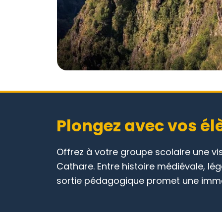
Plongez avec vos él
Offrez à votre groupe scolaire une 
Cathare. Entre histoire médiévale, l
sortie pédagogique promet une immer