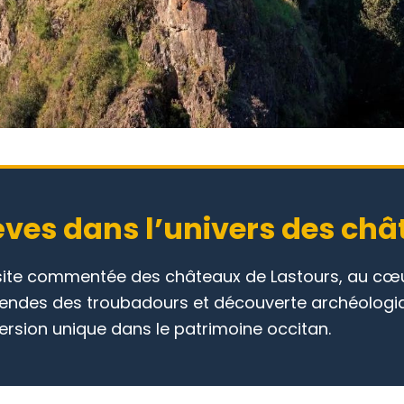
èves dans l’univers des ch
visite commentée des châteaux de Lastours, au cœ
égendes des troubadours et découverte archéologi
sion unique dans le patrimoine occitan.