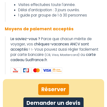
Visites effectuées toute l'année.
Délai d'anticipation : 3 jours ouvrés.
1 guide par groupe de 1 à 30 personnes
Moyens de paiement acceptés
Le saviez-vous ?
Parce que chacun mérite de
voyager, vos
chèques-vacances ANCV sont
acceptés
! ✨ Vous pouvez aussi régler facilement
par carte bancaire
ou
carte
(CB, Visa, Mastercard)
cadeau Sudfrance.fr
.
Réserver
Demander un devis