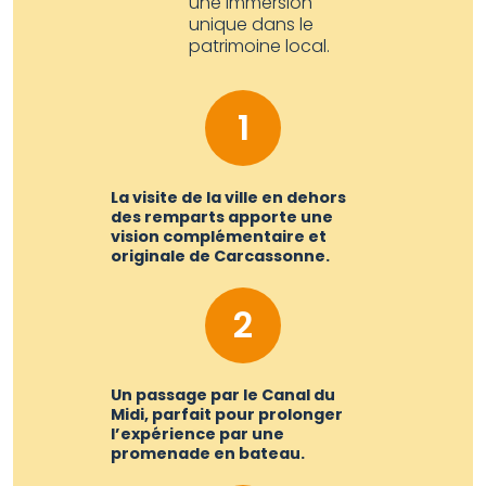
une immersion
unique dans le
patrimoine local.
1
La visite de la ville en dehors
des remparts apporte une
vision complémentaire et
originale de Carcassonne.
2
Un passage par le Canal du
Midi, parfait pour prolonger
l’expérience par une
promenade en bateau.