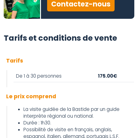
Contactez-nous
Tarifs et conditions de vente
Tarifs
De 1 à 30 personnes
175.00€
Le prix comprend
La visite guidée de la Bastide par un guide
interprète régional ou national.
Durée : 1h30.
Possibilité de visite en français, anglais,
espagnol, italien, allemand, portugais L.S.F.