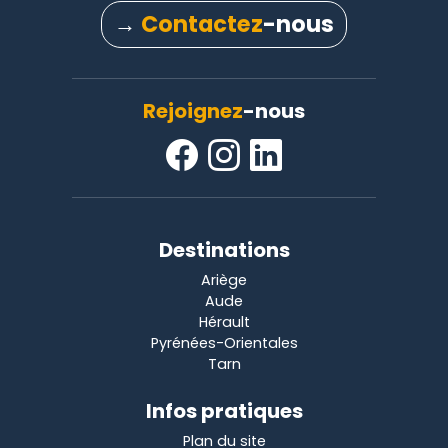
→
Contactez
-nous
Rejoignez
-nous
Destinations
Ariège
Aude
Hérault
Pyrénées-Orientales
Tarn
Infos pratiques
Plan du site