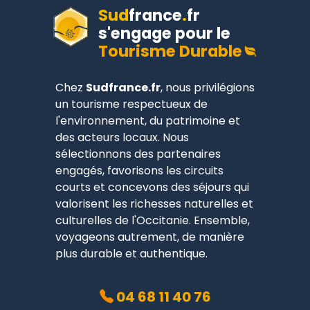
Sud
france
.
fr
s'engage pour le
Tourisme Durable
Chez
Sudfrance.fr
, nous privilégions
un tourisme respectueux de
l'environnement, du patrimoine et
des acteurs locaux. Nous
sélectionnons des partenaires
engagés, favorisons les circuits
courts et concevons des séjours qui
valorisent les richesses naturelles et
culturelles de l'Occitanie. Ensemble,
voyageons autrement, de manière
plus durable et authentique.
04 68 11 40 76