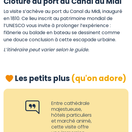
Clôture au port du Canal du Midi
La visite s’achève au port du Canal du Midi, inauguré
en 1810. Ce lieu inscrit au patrimoine mondial de
l’UNESCO vous invite à prolonger l’expérience :
flânerie ou balade en bateau se dessinent comme
une douce conclusion à cette escapade urbaine.
L’itinéraire peut varier selon le guide.
Les petits plus
(qu'on adore)
Entre cathédrale
majestueuse,
hôtels particuliers
et marché animé,
cette visite offre