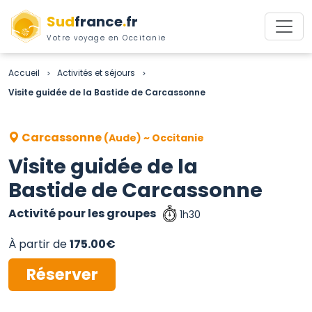
Sud
france
.
fr
Votre voyage en Occitanie
Accueil
Activités et séjours
>
>
Visite guidée de la Bastide de Carcassonne
Carcassonne
(Aude) ~ Occitanie
Visite guidée de la
Bastide de Carcassonne
Activité pour les groupes
1h30
À partir de
175.00€
Réserver