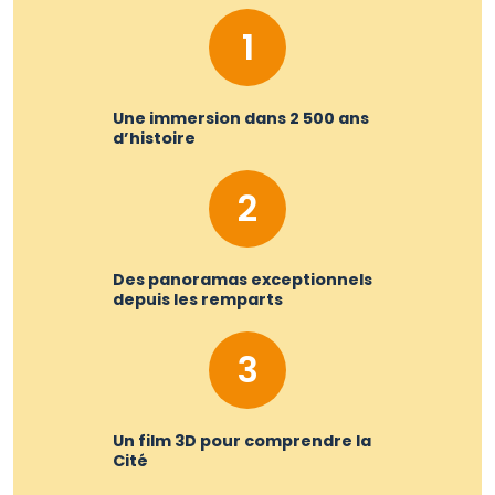
1
Une immersion dans 2 500 ans
d’histoire
2
Des panoramas exceptionnels
depuis les remparts
3
Un film 3D pour comprendre la
Cité