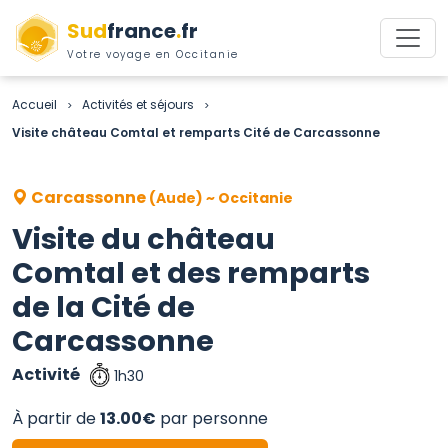
Sud
france
.
fr
Votre voyage en Occitanie
Accueil
Activités et séjours
>
>
Visite château Comtal et remparts Cité de Carcassonne
Carcassonne
(Aude) ~ Occitanie
Visite du château
Comtal et des remparts
de la Cité de
Carcassonne
Activité
1h30
À partir de
13.00€
par personne