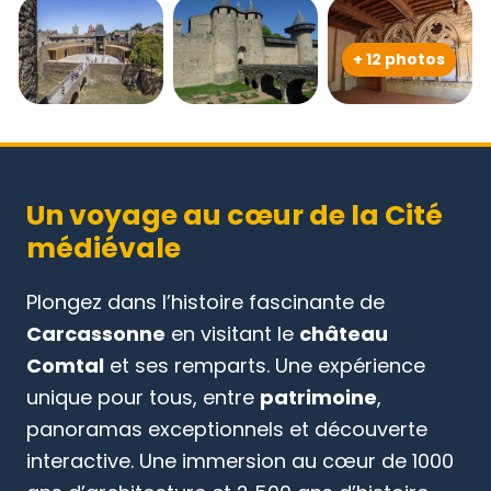
+ 12 photos
Un voyage au cœur de la Cité
médiévale
Plongez dans l’histoire fascinante de
Carcassonne
en visitant le
château
Comtal
et ses remparts. Une expérience
unique pour tous, entre
patrimoine
,
panoramas exceptionnels et découverte
interactive. Une immersion au cœur de 1000