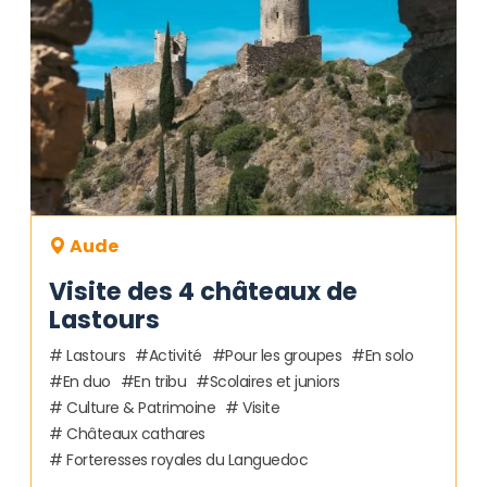
Aude
Visite des 4 châteaux de
Lastours
Lastours
Activité
Pour les groupes
En solo
En duo
En tribu
Scolaires et juniors
Culture & Patrimoine
Visite
Châteaux cathares
Forteresses royales du Languedoc