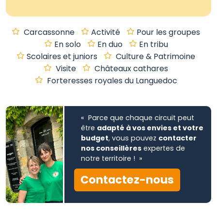
Carcassonne
Activité
Pour les groupes
En solo
En duo
En tribu
Scolaires et juniors
Culture & Patrimoine
Visite
Châteaux cathares
Forteresses royales du Languedoc
« Parce que chaque circuit peut
être
adapté à vos envies et votre
budget
, vous pouvez
contacter
nos conseillères
expertes de
notre territoire ! »
Contactez-nous