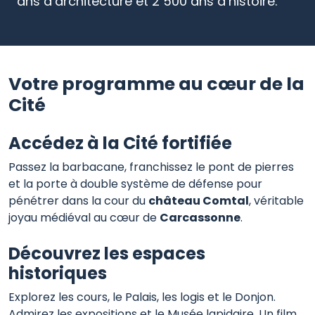
ans d’architecture et 2 500 ans d’histoire.
Votre programme au cœur de la
Cité
Accédez à la Cité fortifiée
Passez la barbacane, franchissez le pont de pierres
et la porte à double système de défense pour
pénétrer dans la cour du
château Comtal
, véritable
joyau médiéval au cœur de
Carcassonne
.
Découvrez les espaces
historiques
Explorez les cours, le Palais, les logis et le Donjon.
Admirez les expositions et le Musée lapidaire. Un film