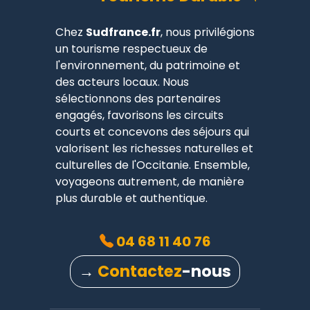
Chez
Sudfrance.fr
, nous privilégions
un tourisme respectueux de
l'environnement, du patrimoine et
des acteurs locaux. Nous
sélectionnons des partenaires
engagés, favorisons les circuits
courts et concevons des séjours qui
valorisent les richesses naturelles et
culturelles de l'Occitanie. Ensemble,
voyageons autrement, de manière
plus durable et authentique.
04 68 11 40 76
→
Contactez
-nous