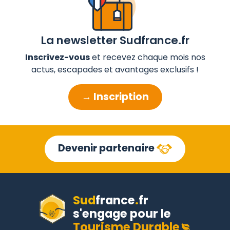
La newsletter Sudfrance.fr
Inscrivez-vous
et recevez chaque mois nos
actus, escapades et avantages exclusifs !
→ Inscription
Devenir partenaire
Sud
france
.
fr
s'engage pour le
Tourisme Durable