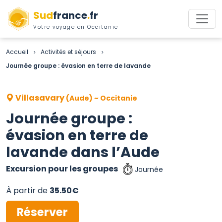
Sud
france
.
fr
Votre voyage en Occitanie
Accueil
Activités et séjours
>
>
Journée groupe : évasion en terre de lavande
Villasavary
(Aude) ~ Occitanie
Journée groupe :
évasion en terre de
lavande dans l’Aude
Excursion pour les groupes
Journée
À partir de
35.50€
Réserver