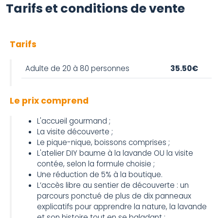
Tarifs et conditions de vente
Tarifs
Adulte de 20 à 80 personnes
35.50€
Le prix comprend
L'accueil gourmand ;
La visite découverte ;
Le pique-nique, boissons comprises ;
L'atelier DIY baume à la lavande OU la visite
contée, selon la formule choisie ;
Une réduction de 5% à la boutique.
L’accès libre au sentier de découverte : un
parcours ponctué de plus de dix panneaux
explicatifs pour apprendre la nature, la lavande
et son histoire tout en se baladant ;