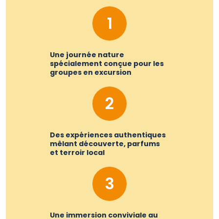
1
Une journée nature
spécialement conçue pour les
groupes en excursion
2
Des expériences authentiques
mêlant découverte, parfums
et terroir local
3
Une immersion conviviale au