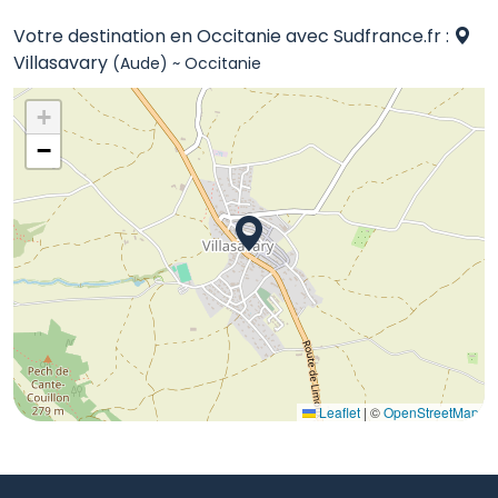
Votre destination en Occitanie avec Sudfrance.fr :
Villasavary
(Aude) ~ Occitanie
+
−
Leaflet
|
©
OpenStreetMap