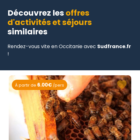
Découvrez les
offres
d'activités et séjours
similaires
Rendez-vous vite en Occitanie avec
Sudfrance.fr
!
6.00€
À partir de
/pers