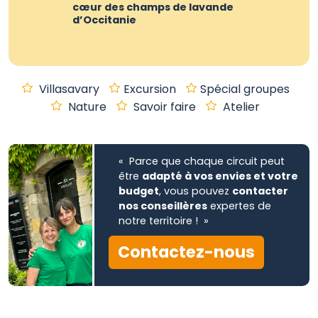
cœur des champs de lavande
d’Occitanie
Villasavary
Excursion
Spécial groupes
Nature
Savoir faire
Atelier
« Parce que chaque circuit peut
être
adapté à vos envies et votre
budget
, vous pouvez
contacter
nos conseillères
expertes de
notre territoire ! »
Contactez-nous