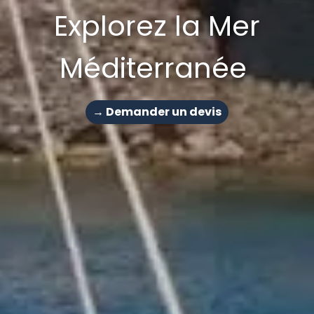
Explorez la Mer
Méditerranée
→ Demander un devis