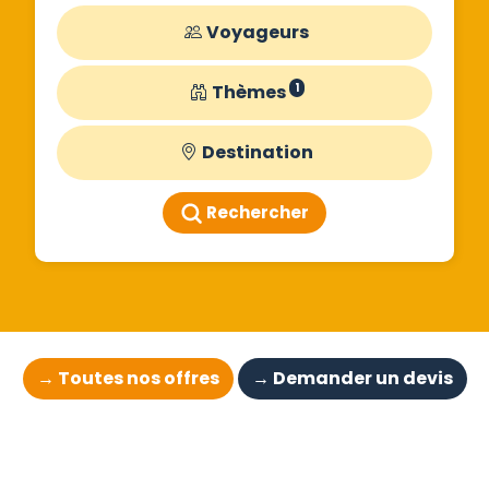
Voyageurs
Thèmes
1
Destination
Rechercher
→ Toutes nos offres
→ Demander un devis