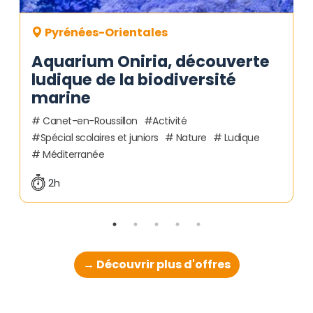
Pyrénées-Orientales
Aquarium Oniria, découverte
ludique de la biodiversité
marine
Canet-en-Roussillon
Activité
Spécial scolaires et juniors
Nature
Ludique
Méditerranée
2h
→ Découvrir plus d'offres