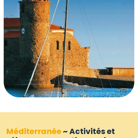
Méditerranée
~ Activités et