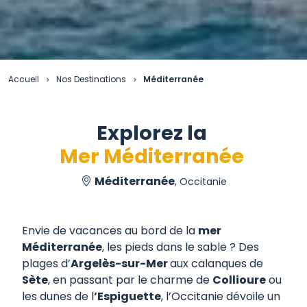
Accueil
Nos Destinations
Méditerranée
>
>
Explorez la
Mer Méditerranée
Méditerranée
, Occitanie
Envie de vacances au bord de la
mer
Méditerranée
, les pieds dans le sable ? Des
plages d’
Argelès-sur-Mer
aux calanques de
Sète
, en passant par le charme de
Collioure
ou
les dunes de l
’Espiguette
, l’Occitanie dévoile un