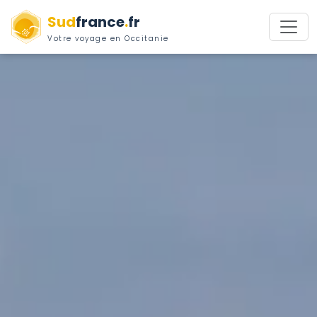
Sud
france
.
fr
Votre voyage en Occitanie