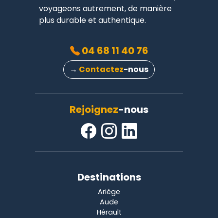
voyageons autrement, de manière
plus durable et authentique.
04 68 11 40 76
→
Contactez
-nous
Rejoignez
-nous
Destinations
Ariège
Aude
Hérault