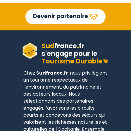
Devenir partenaire
Sud
france
.
fr
s'engage pour le
Tourisme Durable
Chez
Sudfrance.fr
, nous privilégions
un tourisme respectueux de
l'environnement, du patrimoine et
des acteurs locaux. Nous
sélectionnons des partenaires
engagés, favorisons les circuits
courts et concevons des séjours qui
valorisent les richesses naturelles et
culturelles de l'Occitanie. Ensemble,