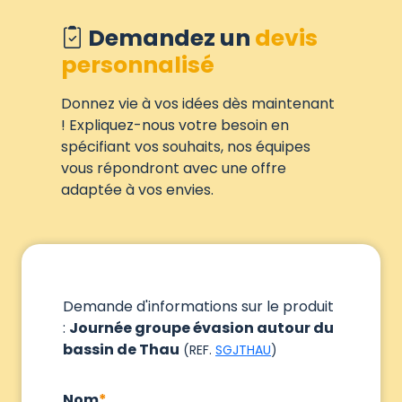
Demandez un
devis
personnalisé
Donnez vie à vos idées dès maintenant
! Expliquez-nous votre besoin en
spécifiant vos souhaits, nos équipes
vous répondront avec une offre
adaptée à vos envies.
Demande d'informations sur le produit
:
Journée groupe évasion autour du
bassin de Thau
(REF.
SGJTHAU
)
Nom