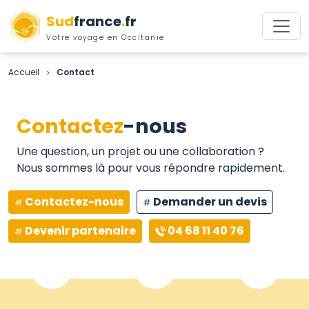
Sud
france
.
fr
Votre voyage en Occitanie
Accueil
Contact
>
Contactez
-nous
Une question, un projet ou une collaboration ?
Nous sommes là pour vous répondre rapidement.
Contactez-nous
Demander un devis
Devenir partenaire
04 68 11 40 76