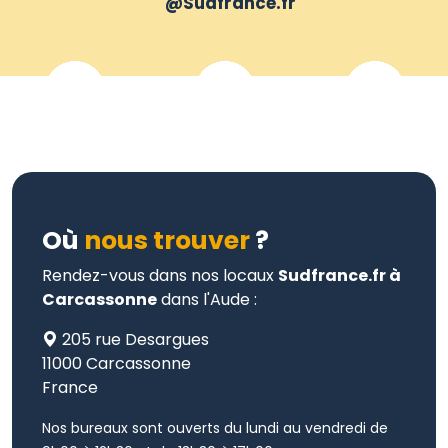
@Sudfrance.fr
Où
nous trouver
?
Rendez-vous dans nos locaux
Sudfrance.fr à
Carcassonne
dans l'Aude :
205 rue Desargues
11000 Carcassonne
France
Nos bureaux sont ouverts du lundi au vendredi de