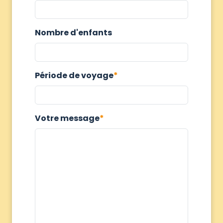
Nombre d'enfants
Période de voyage
Votre message