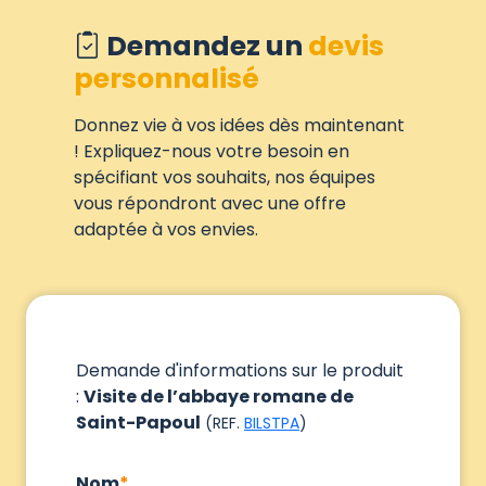
Demandez un
devis
personnalisé
Donnez vie à vos idées dès maintenant
! Expliquez-nous votre besoin en
spécifiant vos souhaits, nos équipes
vous répondront avec une offre
adaptée à vos envies.
Demande d'informations sur le produit
:
Visite de l’abbaye romane de
Saint-Papoul
(REF.
BILSTPA
)
Nom