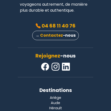
voyageons autrement, de manière
plus durable et authentique.
04 68 11 40 76
→
Contactez
-nous
Rejoignez
-nous
Destinations
Ariège
Aude
Hérault