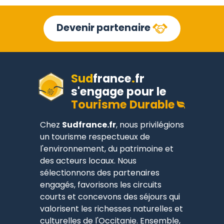
Devenir partenaire
Sud
france
.
fr
s'engage pour le
Tourisme Durable
Chez
Sudfrance.fr
, nous privilégions
un tourisme respectueux de
l'environnement, du patrimoine et
des acteurs locaux. Nous
sélectionnons des partenaires
engagés, favorisons les circuits
courts et concevons des séjours qui
valorisent les richesses naturelles et
culturelles de l'Occitanie. Ensemble,