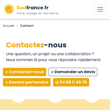
Sud
france
.
fr
Votre voyage en Occitanie
Accueil
Contact
>
Contactez
-nous
Une question, un projet ou une collaboration ?
Nous sommes là pour vous répondre rapidement.
Contactez-nous
Demander un devis
Devenir partenaire
04 68 11 40 76