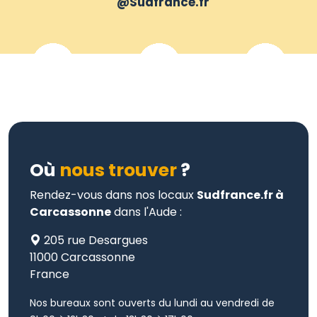
@Sudfrance.fr
Où
nous trouver
?
Rendez-vous dans nos locaux
Sudfrance.fr à
Carcassonne
dans l'Aude :
205 rue Desargues
11000 Carcassonne
France
Nos bureaux sont ouverts du lundi au vendredi de