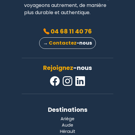
voyageons autrement, de manière
plus durable et authentique.
04 68 11 40 76
→
Contactez
-nous
Rejoignez
-nous
Destinations
Ariège
Aude
Hérault