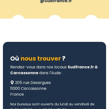
@Sudfrance.fr
Où
nous trouver
?
Rendez-vous dans nos locaux
Sudfrance.fr à
Carcassonne
dans l'Aude :
205 rue Desargues
11000 Carcassonne
France
Nos bureaux sont ouverts du lundi au vendredi de