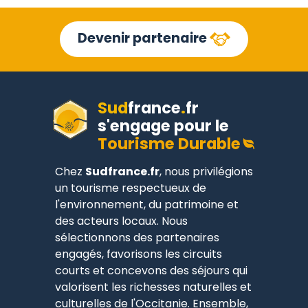
Devenir partenaire
Sud
france
.
fr
s'engage pour le
Tourisme Durable
Chez
Sudfrance.fr
, nous privilégions
un tourisme respectueux de
l'environnement, du patrimoine et
des acteurs locaux. Nous
sélectionnons des partenaires
engagés, favorisons les circuits
courts et concevons des séjours qui
valorisent les richesses naturelles et
culturelles de l'Occitanie. Ensemble,