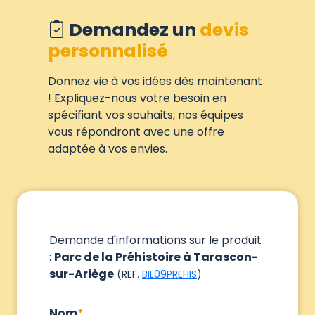
Demandez un
devis
personnalisé
Donnez vie à vos idées dès maintenant
! Expliquez-nous votre besoin en
spécifiant vos souhaits, nos équipes
vous répondront avec une offre
adaptée à vos envies.
Demande d'informations sur le produit
:
Parc de la Préhistoire à Tarascon-
sur-Ariège
(REF.
BIL09PREHIS
)
Nom