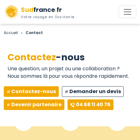
Sud
france
.
fr
Votre voyage en Occitanie
Accueil
Contact
>
Contactez
-nous
Une question, un projet ou une collaboration ?
Nous sommes là pour vous répondre rapidement.
Contactez-nous
Demander un devis
Devenir partenaire
04 68 11 40 76