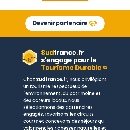
Devenir partenaire
Sud
france
.
fr
s'engage pour le
Tourisme Durable
Chez
Sudfrance.fr
, nous privilégions
un tourisme respectueux de
l'environnement, du patrimoine et
des acteurs locaux. Nous
sélectionnons des partenaires
engagés, favorisons les circuits
courts et concevons des séjours qui
valorisent les richesses naturelles et