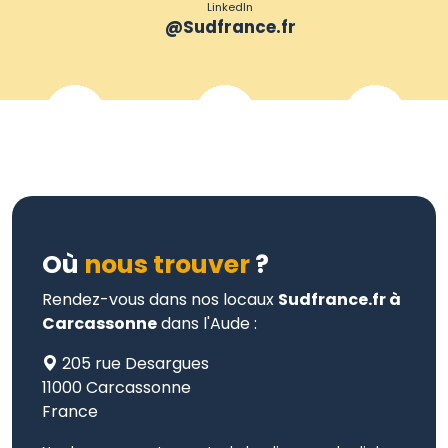
LinkedIn
@Sudfrance.fr
Où
nous trouver
?
Rendez-vous dans nos locaux
Sudfrance.fr à
Carcassonne
dans l'Aude :
205 rue Desargues
11000 Carcassonne
France