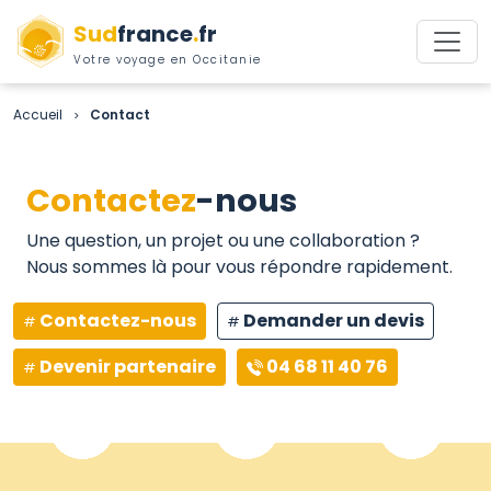
Sud
france
.
fr
Votre voyage en Occitanie
Accueil
Contact
>
Contactez
-nous
Une question, un projet ou une collaboration ?
Nous sommes là pour vous répondre rapidement.
Contactez-nous
Demander un devis
Devenir partenaire
04 68 11 40 76