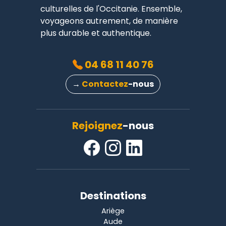
culturelles de l'Occitanie. Ensemble,
voyageons autrement, de manière
plus durable et authentique.
04 68 11 40 76
→
Contactez
-nous
Rejoignez
-nous
Destinations
Ariège
Aude