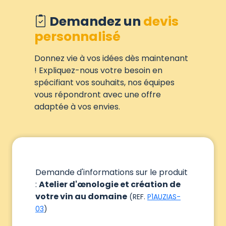
Demandez un
devis
personnalisé
Donnez vie à vos idées dès maintenant
! Expliquez-nous votre besoin en
spécifiant vos souhaits, nos équipes
vous répondront avec une offre
adaptée à vos envies.
Demande d'informations sur le produit
:
Atelier d'œnologie et création de
votre vin au domaine
(REF.
P1AUZIAS-
03
)