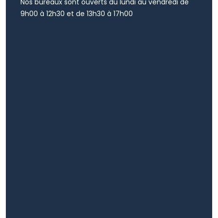
Nos bureaux sont ouverts du lundi au vendredi de
9h00 à 12h30 et de 13h30 à 17h00