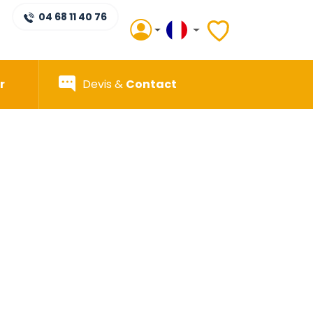
04 68 11 40 76
r
Devis &
Contact