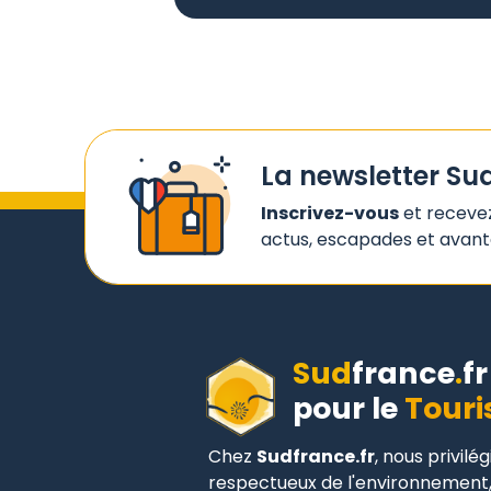
La newsletter Su
Inscrivez-vous
et receve
actus, escapades et avanta
Sud
france
.
fr
pour le
Touri
Chez
Sudfrance.fr
, nous privilé
respectueux de l'environnement,