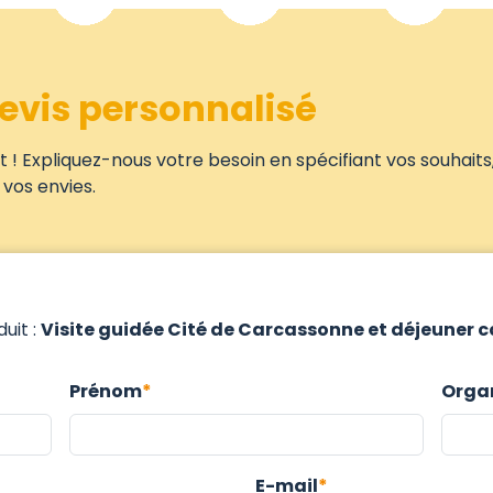
evis personnalisé
 ! Expliquez-nous votre besoin en spécifiant vos souhaits
vos envies.
uit :
Visite guidée Cité de Carcassonne et déjeuner 
Prénom
Orga
E-mail