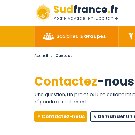
Sud
france
.
fr
Votre voyage en Occitanie
Scolaires &
Groupes
Accueil
Contact
>
Contactez
-nous
Une question, un projet ou une collaborat
répondre rapidement.
Contactez-nous
Demander un 