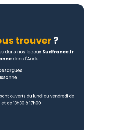
us trouver
?
s dans nos locaux
Sudfrance.fr
onne
dans l'Aude :
Desargues
assonne
sont ouverts du lundi au vendredi de
 et de 13h30 à 17h00