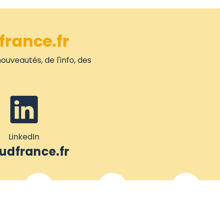
france.fr
ouveautés, de l'info, des
LinkedIn
dfrance.fr