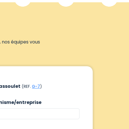
, nos équipes vous
cassoulet
(REF.
G-7
)
nisme/entreprise