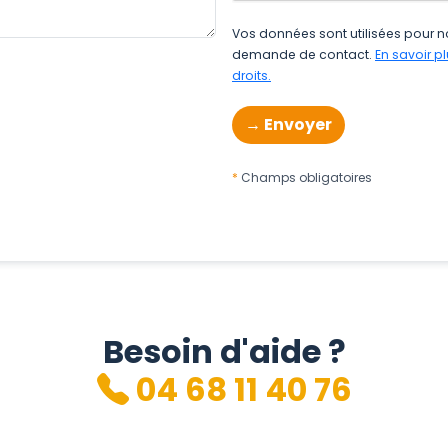
Vos données sont utilisées pour n
demande de contact.
En savoir p
droits.
Champs obligatoires
Besoin d'aide ?
04 68 11 40 76