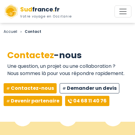
Sud
france
.
fr
Votre voyage en Occitanie
Accueil
Contact
>
Contactez
-nous
Une question, un projet ou une collaboration ?
Nous sommes là pour vous répondre rapidement.
Contactez-nous
Demander un devis
Devenir partenaire
04 68 11 40 76