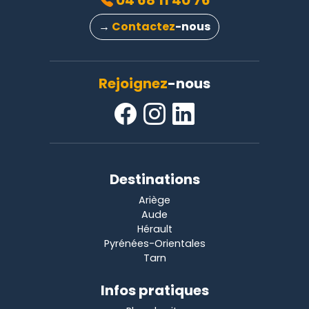
04 68 11 40 76
→
Contactez
-nous
Rejoignez
-nous
Destinations
Ariège
Aude
Hérault
Pyrénées-Orientales
Tarn
Infos pratiques