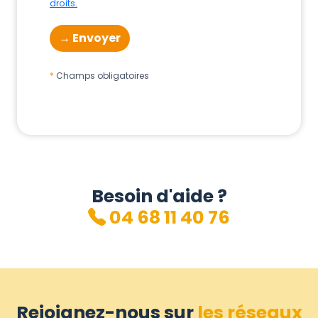
droits.
Champs obligatoires
Besoin d'aide ?
04 68 11 40 76
Rejoignez-nous sur
les réseaux