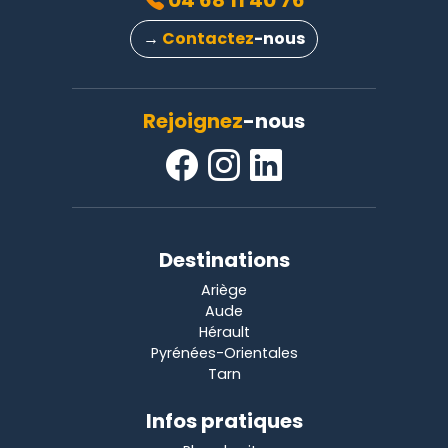
04 68 11 40 76
→
Contactez
-nous
Rejoignez
-nous
Destinations
Ariège
Aude
Hérault
Pyrénées-Orientales
Tarn
Infos pratiques