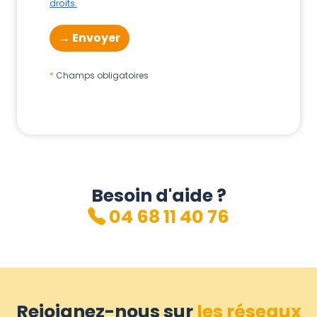
droits.
Champs obligatoires
Besoin d'aide ?
04 68 11 40 76
Rejoignez-nous sur
les réseaux