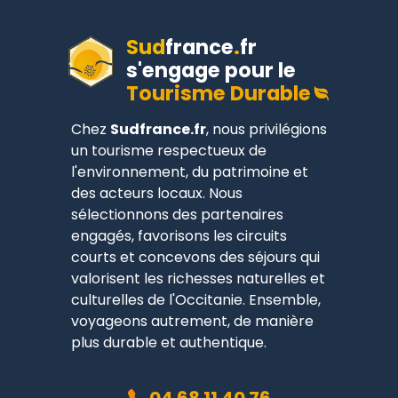
Sud
france
.
fr
s'engage pour le
Tourisme Durable
Chez
Sudfrance.fr
, nous privilégions
un tourisme respectueux de
l'environnement, du patrimoine et
des acteurs locaux. Nous
sélectionnons des partenaires
engagés, favorisons les circuits
courts et concevons des séjours qui
valorisent les richesses naturelles et
culturelles de l'Occitanie. Ensemble,
voyageons autrement, de manière
plus durable et authentique.