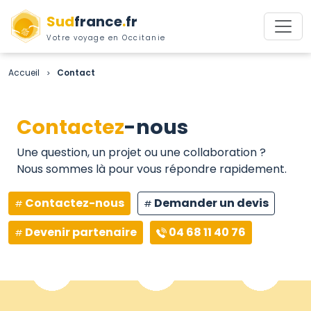
Sud
france
.
fr
Votre voyage en Occitanie
Accueil
Contact
>
Contactez
-nous
Une question, un projet ou une collaboration ?
Nous sommes là pour vous répondre rapidement.
Contactez-nous
Demander un devis
Devenir partenaire
04 68 11 40 76