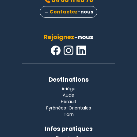
04 68 11 40 76
→
Contactez
-nous
Rejoignez
-nous
Destinations
Ariège
Aude
Hérault
Pyrénées-Orientales
Tarn
Infos pratiques