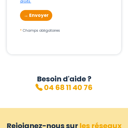
droits.
Champs obligatoires
Besoin d'aide ?
04 68 11 40 76
Rejoignez-nous sur
les réseaux