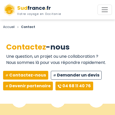
Sud
france
.
fr
Votre voyage en Occitanie
Accueil
Contact
>
Contactez
-nous
Une question, un projet ou une collaboration ?
Nous sommes là pour vous répondre rapidement.
Contactez-nous
Demander un devis
Devenir partenaire
04 68 11 40 76