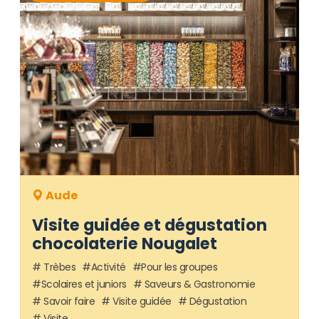
Aude
Visite guidée et dégustation
chocolaterie Nougalet
Trèbes
Activité
Pour les groupes
Scolaires et juniors
Saveurs & Gastronomie
Savoir faire
Visite guidée
Dégustation
Visite