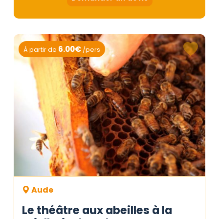
6.00€
À partir de
/pers
Aude
Le théâtre aux abeilles à la