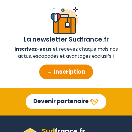
La newsletter Sudfrance.fr
Inscrivez-vous
et recevez chaque mois nos
actus, escapades et avantages exclusifs !
→ Inscription
Devenir partenaire
Sud
france
.
fr