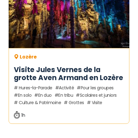
Lozère
Visite Jules Vernes de la
grotte Aven Armand en Lozère
Hures-la-Parade
Activité
Pour les groupes
En solo
En duo
En tribu
Scolaires et juniors
Culture & Patrimoine
Grottes
Visite
1h