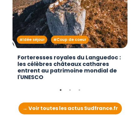
Idée séjour
Coup de coeur
Forteresses royales du Languedoc :
les célèbres châteaux cathares
entrent au patrimoine mondial de
l'UNESCO
→ Voir toutes les actus Sudfrance.fr