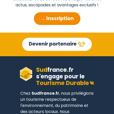
actus, escapades et avantages exclusifs !
→ Inscription
Devenir partenaire
Sud
france
.
fr
s'engage pour le
Tourisme Durable
Chez
Sudfrance.fr
, nous privilégions
un tourisme respectueux de
l'environnement, du patrimoine et
des acteurs locaux. Nous