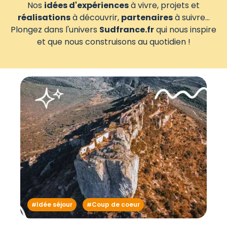
Nos
idées d'expériences
à vivre, projets et
réalisations
à découvrir,
partenaires
à suivre...
Plongez dans l'univers
Sudfrance.fr
qui nous inspire
et que nous construisons au quotidien !
Idée séjour
Coup de coeur