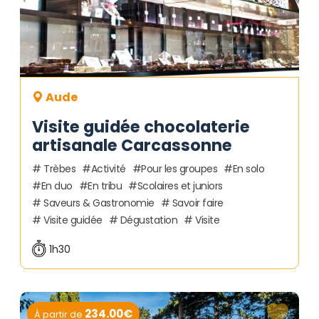
Aude
Visite guidée chocolaterie
artisanale Carcassonne
Trèbes
Activité
Pour les groupes
En solo
En duo
En tribu
Scolaires et juniors
Saveurs & Gastronomie
Savoir faire
Visite guidée
Dégustation
Visite
1h30
234.00€
À partir de