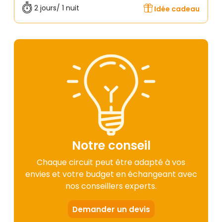
2 jours/ 1 nuit
Idée cadeau
Notre conseil
Chaque circuit peut être adapté à vos
envies et votre budget en échangeant avec
nos conseillers experts.
Demander un devis