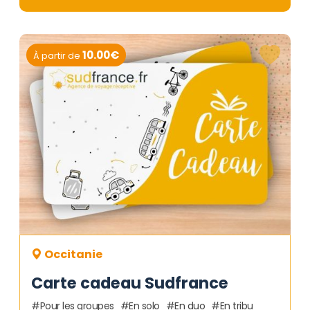
10.00€
À partir de
Occitanie
Carte cadeau Sudfrance
Pour les groupes
En solo
En duo
En tribu