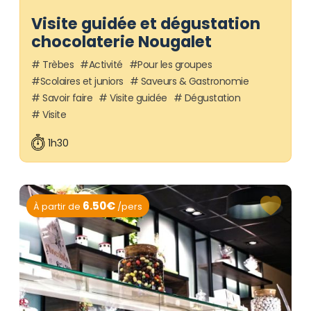
Visite guidée et dégustation
chocolaterie Nougalet
Trèbes
Activité
Pour les groupes
Scolaires et juniors
Saveurs & Gastronomie
Savoir faire
Visite guidée
Dégustation
Visite
1h30
6.50€
À partir de
/pers