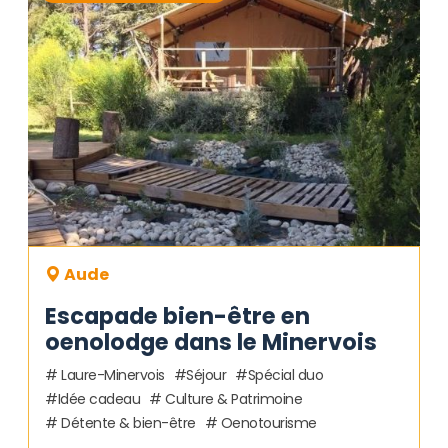
Aude
Escapade bien-être en
oenolodge dans le Minervois
Laure-Minervois
Séjour
Spécial duo
Idée cadeau
Culture & Patrimoine
Détente & bien-être
Oenotourisme