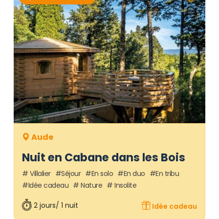
Aude
Nuit en Cabane dans les Bois
Villalier
Séjour
En solo
En duo
En tribu
Idée cadeau
Nature
Insolite
2 jours/ 1 nuit
Idée cadeau