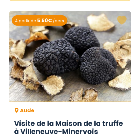
5.50€
À partir de
/pers
Aude
Visite de la Maison de la truffe
à Villeneuve-Minervois