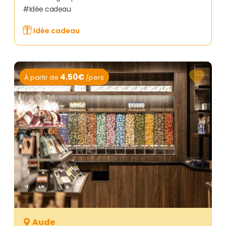
Idée cadeau
Idée cadeau
4.50€
À partir de
/pers
Aude