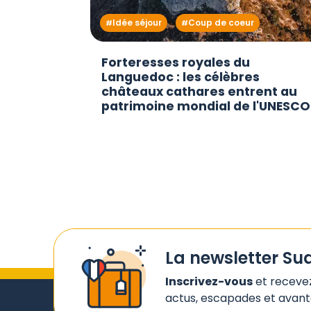
Idée séjour
Coup de coeur
Forteresses royales du
Languedoc : les célèbres
châteaux cathares entrent au
patrimoine mondial de l'UNESCO
La newsletter Su
Inscrivez-vous
et receve
actus, escapades et avanta