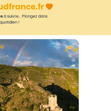
udfrance.fr
es
à suivre... Plongez dans
quotidien !