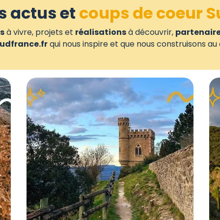
s actus et
coups de coeur S
s
à vivre, projets et
réalisations
à découvrir,
partenair
udfrance.fr
qui nous inspire et que nous construisons au 