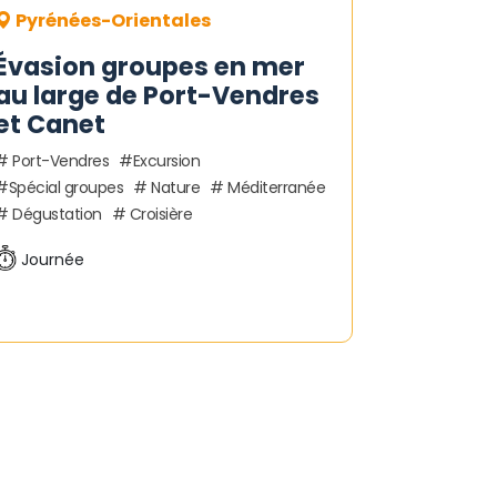
Pyrénées-Orientales
Évasion groupes en mer
au large de Port-Vendres
et Canet
Port-Vendres
Excursion
Spécial groupes
Nature
Méditerranée
Dégustation
Croisière
Journée