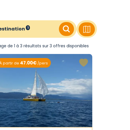
estination
1
ge de 1 à 3 résultats sur 3 offres disponibles
47.00€
À partir de
/pers