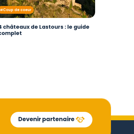
Coup de coeur
4 châteaux de Lastours : le guide
complet
Devenir partenaire