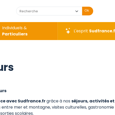
Ok
Individuels &
L'esprit
Sudfrance.f
Particuliers
urs
ours
ce avec Sudfrance.fr
grâce à nos
séjours, activités e
 entre mer et montagne, visites culturelles, gastronomie l
sorties scolaires.