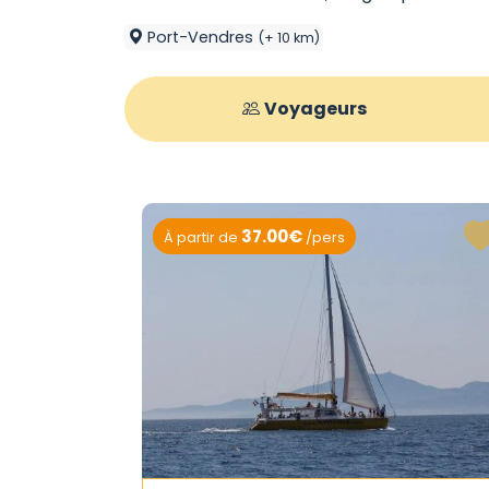
Port-Vendres
(+ 10 km)
Voyageurs
37.00€
À partir de
/pers