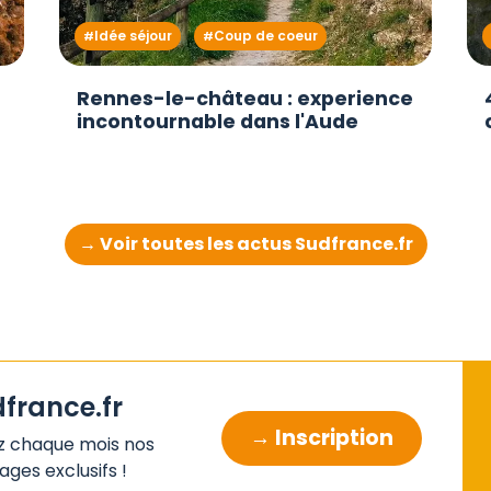
Idée séjour
Coup de coeur
Rennes-le-château : experience
incontournable dans l'Aude
→ Voir toutes les actus Sudfrance.fr
dfrance.fr
→ Inscription
z chaque mois nos
ges exclusifs !