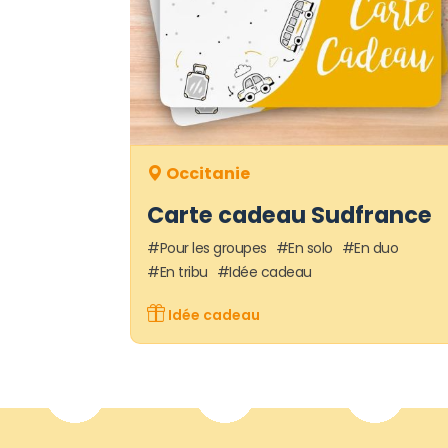
Occitanie
Carte cadeau Sudfrance
Pour les groupes
En solo
En duo
En tribu
Idée cadeau
Idée cadeau