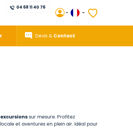
04 68 11 40 76
r
Devis &
Contact
t excursions
sur mesure. Profitez
ocale et aventures en plein air. Idéal pour