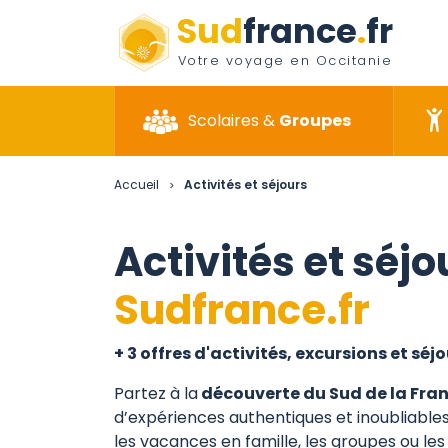
Sud
france
.
fr
Votre voyage en Occitanie
Scolaires &
Groupes
Accueil
Activités et séjours
>
Activités et séjo
Sudfrance.fr
+ 3 offres d'activités, excursions et séj
Partez à la
découverte du Sud de la Fran
d’expériences authentiques et inoubliables
les vacances en famille, les groupes ou les 