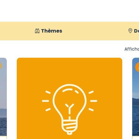
Thèmes
D
Afficha