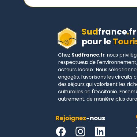
Sud
france
.
fr
pour le
Touri
Chez
Sudfrance.fr
, nous privilé
respectueux de l'environnement,
acteurs locaux. Nous sélectionn
engagés, favorisons les circuits
des séjours qui valorisent les ric
culturelles de l'Occitanie. Ense
autrement, de manière plus dura
Rejoignez
-nous