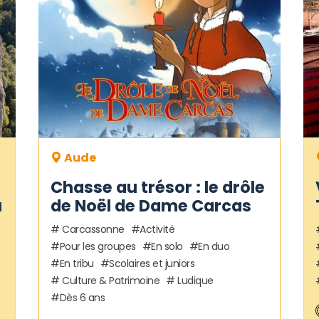
Aude
Chasse au trésor : le drôle
u
de Noël de Dame Carcas
Carcassonne
Activité
Pour les groupes
En solo
En duo
En tribu
Scolaires et juniors
Culture & Patrimoine
Ludique
Dès 6 ans