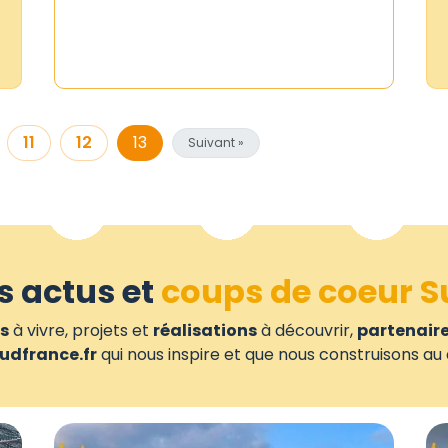
11
12
13
Suivant »
s actus et
coups de coeur S
s
à vivre, projets et
réalisations
à découvrir,
partenair
udfrance.fr
qui nous inspire et que nous construisons au 