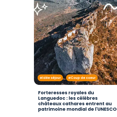
Idée séjour
Coup de coeur
Forteresses royales du
Languedoc : les célèbres
châteaux cathares entrent au
patrimoine mondial de l'UNESCO