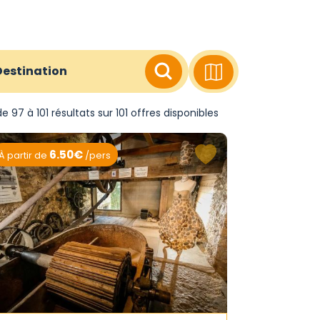
Destination
e 97 à 101 résultats sur 101 offres disponibles
6.50€
À partir de
/pers