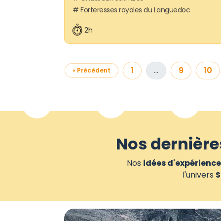
Forteresses royales du Languedoc
2h
1
…
9
10
« Précédent
Nos dernière
Nos
idées d'expérience
l'univers
S