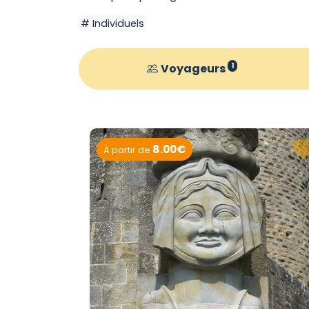
Individuels
Voyageurs
1
8.00€
À partir de