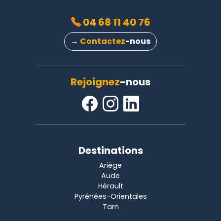
04 68 11 40 76
→
Contactez
-nous
Rejoignez
-nous
Destinations
Ariège
Aude
Hérault
Pyrénées-Orientales
Tarn