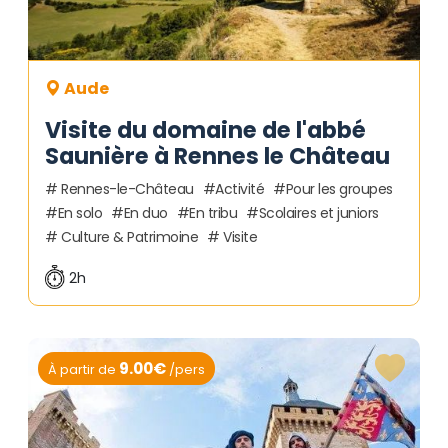
Aude
Visite du domaine de l'abbé
Saunière à Rennes le Château
Rennes-le-Château
Activité
Pour les groupes
En solo
En duo
En tribu
Scolaires et juniors
Culture & Patrimoine
Visite
2h
9.00€
À partir de
/pers