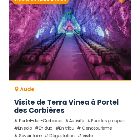
Aude
Visite de Terra Vinea à Portel
des Corbières
Portel-des-Corbières
Activité
Pour les groupes
En solo
En duo
En tribu
Oenotourisme
Savoir faire
Dégustation
Visite