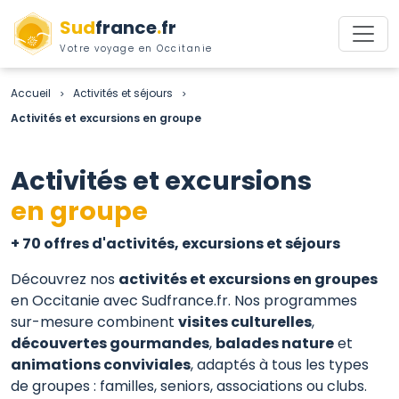
Sud
france
.
fr
Votre voyage en Occitanie
Accueil
Activités et séjours
>
>
Activités et excursions en groupe
Activités et excursions
en groupe
+ 70 offres d'activités, excursions et séjours
Découvrez nos
activités et excursions en groupes
en Occitanie avec Sudfrance.fr. Nos programmes
sur-mesure combinent
visites culturelles
,
découvertes gourmandes
,
balades nature
et
animations conviviales
, adaptés à tous les types
de groupes : familles, seniors, associations ou clubs.