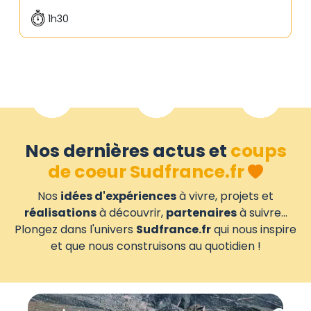
1h30
Nos dernières actus et
coups
de coeur Sudfrance.fr
Nos
idées d'expériences
à vivre, projets et
réalisations
à découvrir,
partenaires
à suivre...
Plongez dans l'univers
Sudfrance.fr
qui nous inspire
et que nous construisons au quotidien !