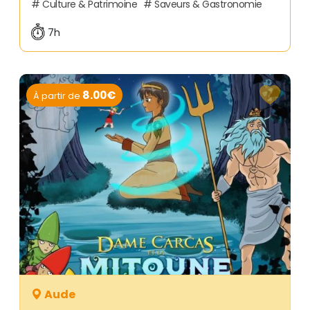
Culture & Patrimoine
Saveurs & Gastronomie
7h
8.00€
À partir de
Aude