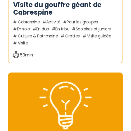
Visite du gouffre géant de
Cabrespine
Cabrespine
Activité
Pour les groupes
En solo
En duo
En tribu
Scolaires et juniors
Culture & Patrimoine
Grottes
Visite guidée
Visite
50min