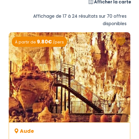
Afficher la carte
Affichage de 17 à 24 résultats sur 70 offres
disponibles
9.80€
À partir de
/pers
Aude