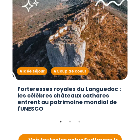
Idée séjour
Coup de coeur
Forteresses royales du Languedoc :
les célèbres châteaux cathares
entrent au patrimoine mondial de
l'UNESCO
→ Voir toutes les actus Sudfrance.fr