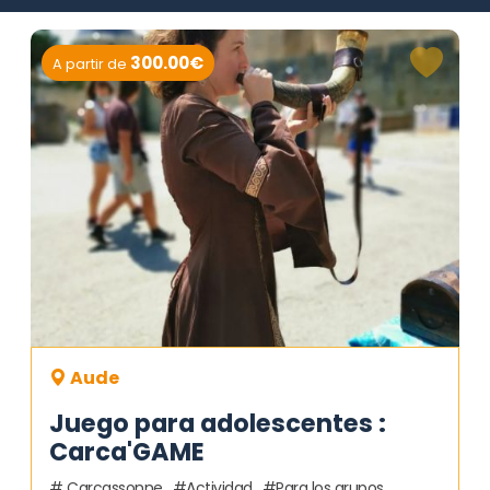
300.00€
A partir de
Aude
Juego para adolescentes :
Carca'GAME
Carcassonne
Actividad
Para los grupos