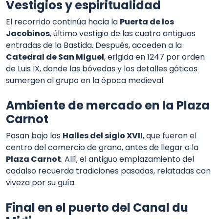
Vestigios y espiritualidad
El recorrido continúa hacia la
Puerta de los
Jacobinos
, último vestigio de las cuatro antiguas
entradas de la Bastida. Después, acceden a la
Catedral de San Miguel
, erigida en 1247 por orden
de Luis IX, donde las bóvedas y los detalles góticos
sumergen al grupo en la época medieval.
Ambiente de mercado en la Plaza
Carnot
Pasan bajo las
Halles del siglo XVII
, que fueron el
centro del comercio de grano, antes de llegar a la
Plaza Carnot
. Allí, el antiguo emplazamiento del
cadalso recuerda tradiciones pasadas, relatadas con
viveza por su guía.
Final en el puerto del Canal du