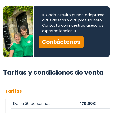
« Cada circuito puede adaptarse
a tus deseos y a tu presupuesto.
Contacta con nuestras asesoras
expertas locales »
Contáctenos
Tarifas y condiciones de venta
Tarifas
De 1 à 30 personnes
175.00€