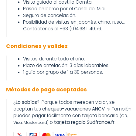
Visita guiada al castillo Comtal.
Paseo en barco por el Canal del Midi.
Seguro de cancelación.
Posibilidad de visitas en japonés, chino, ruso...
Contáctenos al +33 (0)4.68.11.40.76.
Condiciones y validez
Visitas durante todo el año.
Plazo de antelación: 3 días laborables.
1 guía por grupo de 1 a 30 personas.
Métodos de pago aceptados
¿Lo sabías?
¡Porque todos merecen viajar, se
aceptan tus
cheques-vacaciones ANCV
! ✨ También
puedes pagar fácilmente con tarjeta bancaria
(CB,
o
tarjeta regalo Sudfrance.fr
.
Visa, Mastercard)