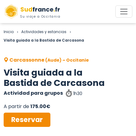
Sud
france
.
fr
Su viaje a Occitania
Inicio
Actividades y estancias
>
>
Visita guiada a la Bastida de Carcasona
Carcassonne
(Aude) ~ Occitanie
Visita guiada a la
Bastida de Carcasona
Actividad para grupos
1h30
A partir de
175.00€
Reservar