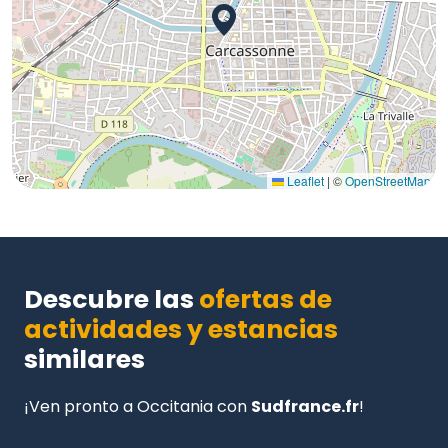
Leaflet
|
©
OpenStreetMap
Descubre las
ofertas de
actividades y estancias
similares
¡Ven pronto a Occitania con
Sudfrance.fr
!