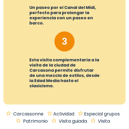
Un paseo por el Canal del Midi,
perfecto para prolongar la
experiencia con un paseo en
barco.
3
Esta visita complementaria a la
visita de la ciudad de
Carcasona permite disfrutar
de una mezcla de estilos, desde
la Edad Media hasta el
clasicismo.
Carcassonne
Actividad
Especial grupos
Patrimonio
Visita guiada
Visita