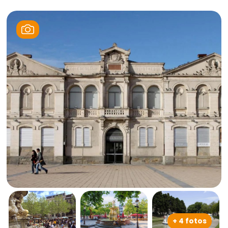
+ 4 fotos