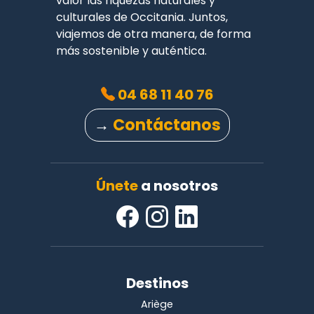
valor las riquezas naturales y
culturales de Occitania. Juntos,
viajemos de otra manera, de forma
más sostenible y auténtica.
04 68 11 40 76
→
Contáctanos
Únete
a nosotros
Destinos
Ariège