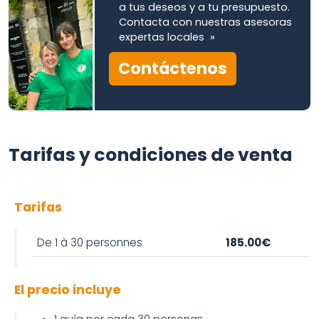
a tus deseos y a tu presupuesto.
Contacta con nuestras asesoras
expertas locales »
Contáctenos
Tarifas y condiciones de venta
Tarifas
De 1 à 30 personnes
185.00€
El precio incluye