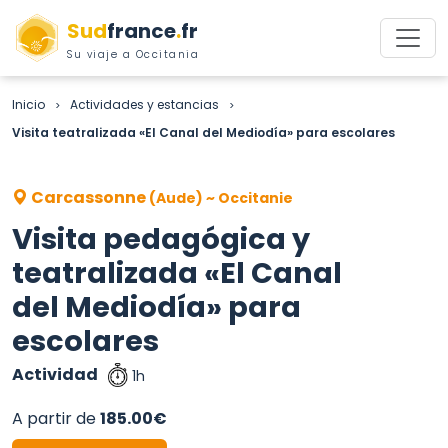
Sud
france
.
fr
Su viaje a Occitania
Inicio
Actividades y estancias
>
>
Visita teatralizada «El Canal del Mediodía» para escolares
Carcassonne
(Aude) ~ Occitanie
Visita pedagógica y
teatralizada «El Canal
del Mediodía» para
escolares
Actividad
1h
A partir de
185.00€