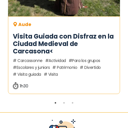
Aude
Visita Guiada con Disfraz en la
Ciudad Medieval de
Carcasona<
Carcassonne
Actividad
Para los grupos
Escolares y juniors
Patrimonio
Divertido
Visita guiada
Visita
1h30