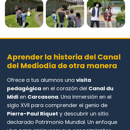
Aprender la historia del Canal
del Mediodía de otra manera
Ofrece a tus alumnos una
visita
pedagógica
en el corazón del
Canal du
Midi
en
Carcasona
. Una inmersión en el
siglo XVII para comprender el genio de
Pierre-Paul Riquet
y descubrir un sitio
declarado Patrimonio Mundial. Un enfoque