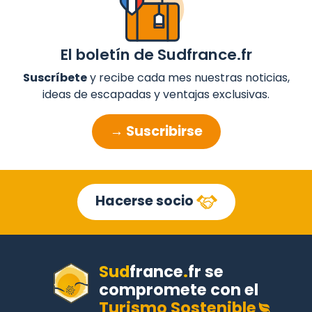
El boletín de Sudfrance.fr
Suscríbete
y recibe cada mes nuestras noticias,
ideas de escapadas y ventajas exclusivas.
→ Suscribirse
Hacerse socio
Sud
france
.
fr
se
compromete con el
Turismo Sostenible