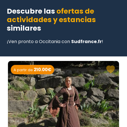
Descubre las
ofertas de
actividades y estancias
similares
¡Ven pronto a Occitania con
Sudfrance.fr
!
210.00€
A partir de