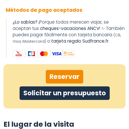
Métodos de pago aceptados
¿Lo sabías?
¡Porque todos merecen viajar, se
aceptan tus
cheques-vacaciones ANCV
! ✨ También
puedes pagar fácilmente con tarjeta bancaria
(CB,
o
tarjeta regalo Sudfrance.fr
.
Visa, Mastercard)
Reservar
Solicitar un presupuesto
El lugar de la visita