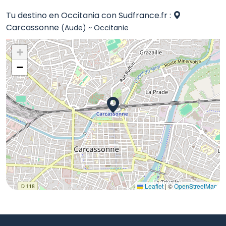
Tu destino en Occitania con Sudfrance.fr :
Carcassonne
(Aude) ~ Occitanie
+
−
Leaflet
|
©
OpenStreetMap