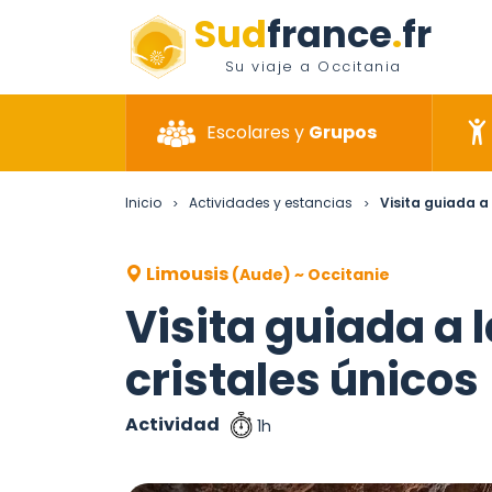
Sud
france
.
fr
Su viaje a Occitania
Escolares y
Grupos
Inicio
Actividades y estancias
Visita guiada a 
>
>
Limousis
(Aude) ~ Occitanie
Visita guiada a 
cristales únicos
Actividad
1h