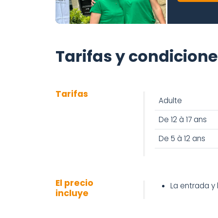
Tarifas y condicion
Tarifas
Adulte
De 12 à 17 ans
De 5 à 12 ans
El precio
La entrada y 
incluye