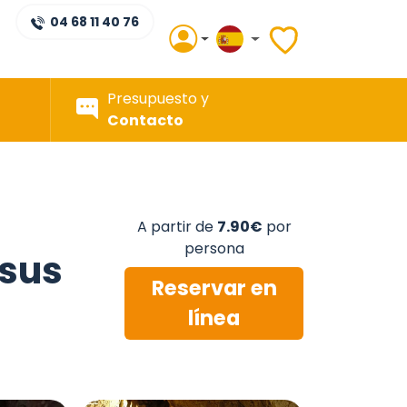
04 68 11 40 76
Presupuesto y
Contacto
A partir de
7.90€
por
persona
 sus
Reservar en
línea