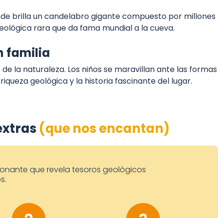
nde brilla un candelabro gigante compuesto por millones
geológica rara que da fama mundial a la cueva.
 familia
s de la naturaleza. Los niños se maravillan ante las formas
riqueza geológica y la historia fascinante del lugar.
extras
(que nos encantan)
sionante que revela tesoros geológicos
s.