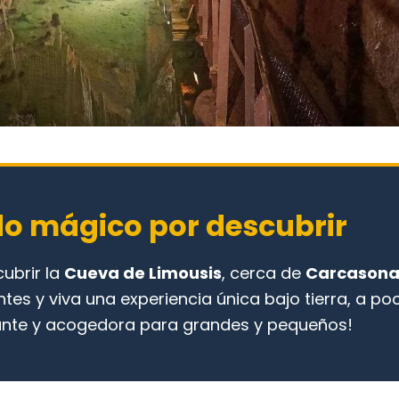
do mágico por descubrir
ubrir la
Cueva de Limousis
, cerca de
Carcason
lantes y viva una experiencia única bajo tierra, a p
nante y acogedora para grandes y pequeños!