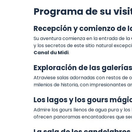
Programa de su visi
Recepción y comienzo de la
Su aventura comienza en la entrada de la
y los secretos de este sitio natural excepc
Canal du Midi
.
Exploración de las galería
Atraviese salas adornadas con restos de o
milenios de historia, con impresionantes a
Los lagos y los gours mági
Admire los gours llenos de agua pura y los
ofrecen panoramas encantadores que sedu
La sala de los candelabros