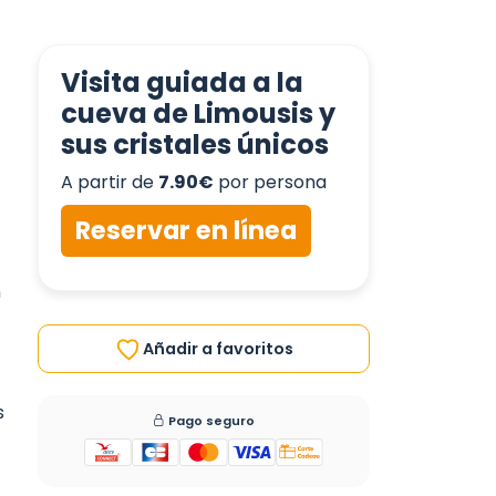
Visita guiada a la
cueva de Limousis y
sus cristales únicos
A partir de
7.90€
por persona
Reservar en línea
n
Añadir a favoritos
s
Pago seguro