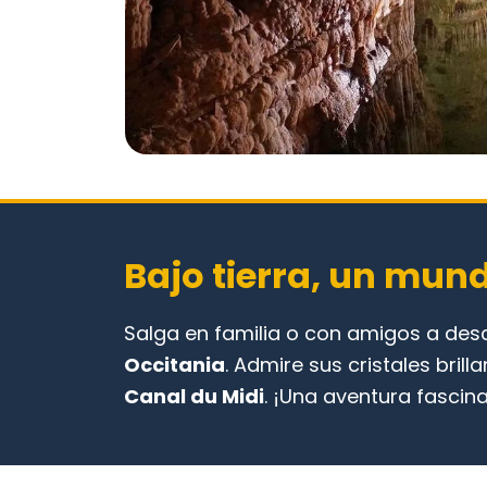
Bajo tierra, un mun
Salga en familia o con amigos a desc
Occitania
. Admire sus cristales bril
Canal du Midi
. ¡Una aventura fasci