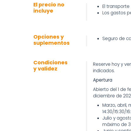
El precio no
El transporte
incluye
Los gastos p
Opciones y
Seguro de c
suplementos
Condiciones
Reserve hoy y ven
y validez
indicados.
Apertura
Abierto del 1 de f
diciembre de 202
Marzo, abril, 
14:30/15:30/16
Julio y agost
máximo de 30
Junio y septie