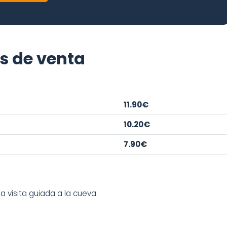
es de venta
11.90€
10.20€
7.90€
la visita guiada a la cueva.