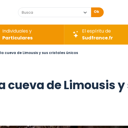
Ok
Individuales y
El espíritu de
Particulares
Sudfrance.fr
la cueva de Limousis y sus cristales únicos
la cueva de Limousis y