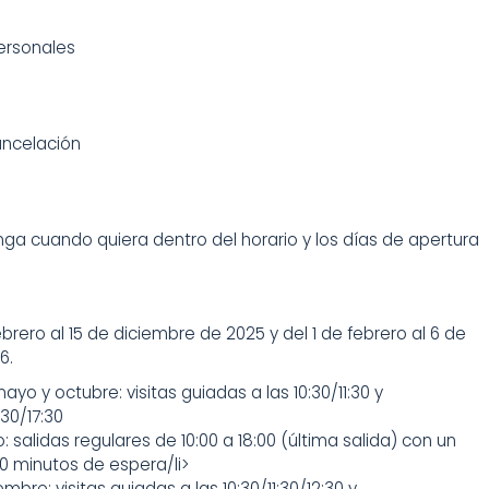
ersonales
ancelación
ga cuando quiera dentro del horario y los días de apertura
ebrero al 15 de diciembre de 2025 y del 1 de febrero al 6 de
6.
mayo y octubre: visitas guiadas a las 10:30/11:30 y
:30/17:30
o: salidas regulares de 10:00 a 18:00 (última salida) con un
 minutos de espera/li>
mbre: visitas guiadas a las 10:30/11:30/12:30 y