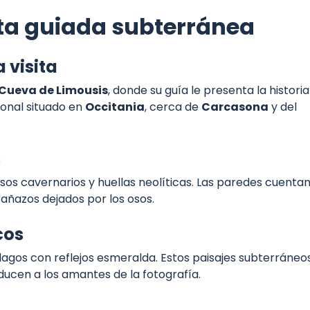
ta guiada subterránea
 visita
Cueva de Limousis
, donde su guía le presenta la historia
ional situado en
Occitania
, cerca de
Carcasona
y del
s
sos cavernarios y huellas neolíticas. Las paredes cuenta
rañazos dejados por los osos.
cos
 lagos con reflejos esmeralda. Estos paisajes subterráneo
cen a los amantes de la fotografía.