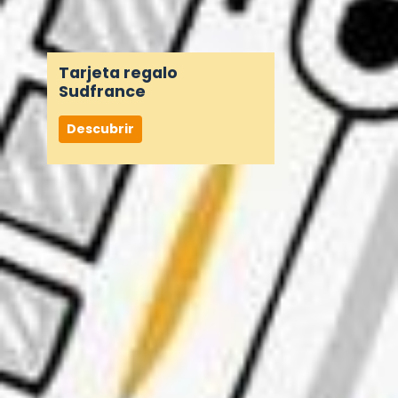
Tarjeta regalo
Sudfrance
Descubrir