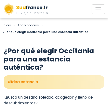
Sud
france
.
fr
Su viaje a Occitania
Inicio
Blog y noticias
>
>
¿Por qué elegir Occitania para una estancia auténtica?
¿Por qué elegir Occitania
para una estancia
auténtica?
Idea estancia
¿Busca un destino soleado, acogedor y lleno de
descubrimientos?