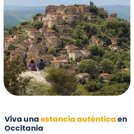
Viva una
estancia auténtica
en
Occitania