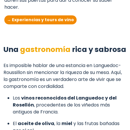
abren sus puertas para dar a conocer su saber
hacer.
→ Experiencias y tours de vino
Una
gastronomía
rica y sabrosa
Es imposible hablar de una estancia en Languedoc-
Roussillon sin mencionar la riqueza de su mesa. Aquí,
la gastronomía es un verdadero arte de vivir que se
comparte con cordialidad.
Los
vinos reconocidos del Languedoc y del
Rosellón
, procedentes de los viñedos más
antiguos de Francia.
El
aceite de oliva
, la
miel
y las frutas bañadas