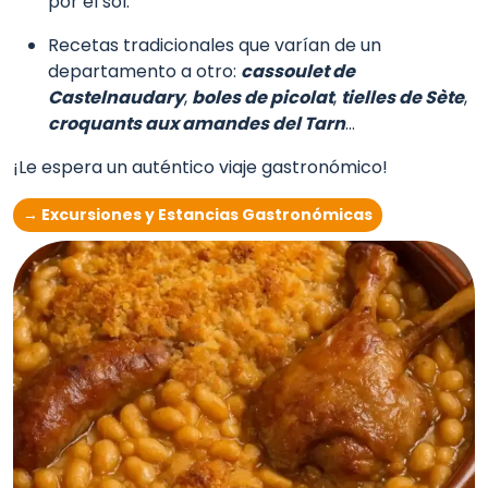
por el sol.
Recetas tradicionales que varían de un
departamento a otro:
cassoulet de
Castelnaudary
,
boles de picolat
,
tielles de Sète
,
croquants aux amandes del Tarn
...
¡Le espera un auténtico viaje gastronómico!
→ Excursiones y Estancias Gastronómicas