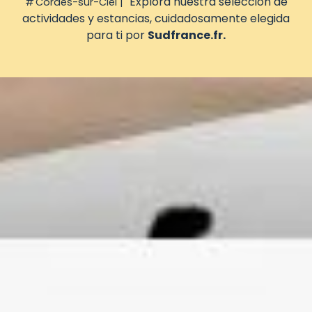
Explora nuestra selección de
Cordes-sur-Ciel
actividades y estancias, cuidadosamente elegida
para ti por
Sudfrance.fr.