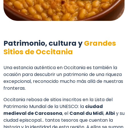
Patrimonio, cultura y
Grandes
Sitios de Occitania
Una estancia auténtica en Occitania es también la
ocasión para descubrir un patrimonio de una riqueza
excepcional, reconocido mucho más allá de nuestras
fronteras.
Occitania rebosa de sitios inscritos en la Lista del
Patrimonio Mundial de la UNESCO: la
ciudad
medieval de Carcasona
, el
Canal du Midi
,
Albi
y su
ciudad episcopal… tantos tesoros que cuentan la
historia y la identidad de esta región. A ellos se suman