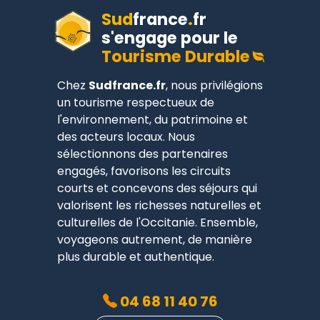
Sud
france
.
fr
s'engage pour le
Tourisme Durable
Chez
Sudfrance.fr
, nous privilégions
un tourisme respectueux de
l'environnement, du patrimoine et
des acteurs locaux. Nous
sélectionnons des partenaires
engagés, favorisons les circuits
courts et concevons des séjours qui
valorisent les richesses naturelles et
culturelles de l'Occitanie. Ensemble,
voyageons autrement, de manière
plus durable et authentique.
04 68 11 40 76