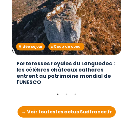
Idée séjour
Coup de coeur
Forteresses royales du Languedoc :
les célèbres châteaux cathares
entrent au patrimoine mondial de
l'UNESCO
→ Voir toutes les actus Sudfrance.fr