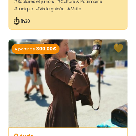
Scolaires et juniors
Culture & Patrimoine
Ludique
Visite guidée
Visite
1h30
300.00€
À partir de