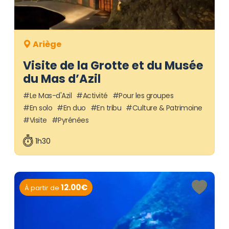
Ariège
Visite de la Grotte et du Musée
du Mas d’Azil
Le Mas-d'Azil
Activité
Pour les groupes
En solo
En duo
En tribu
Culture & Patrimoine
Visite
Pyrénées
1h30
12.00€
À partir de