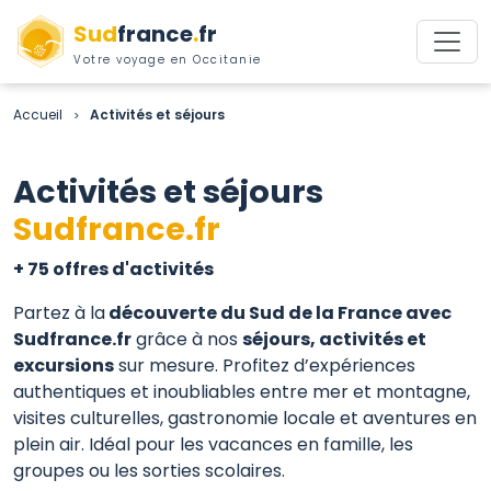
Sud
france
.
fr
Votre voyage en Occitanie
Accueil
Activités et séjours
>
Activités et séjours
Sudfrance.fr
+ 75 offres d'activités
Partez à la
découverte du Sud de la France avec
Sudfrance.fr
grâce à nos
séjours, activités et
excursions
sur mesure. Profitez d’expériences
authentiques et inoubliables entre mer et montagne,
visites culturelles, gastronomie locale et aventures en
plein air. Idéal pour les vacances en famille, les
groupes ou les sorties scolaires.