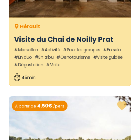
Hérault
Visite du Chai de Noilly Prat
Marseillan
Activité
Pour les groupes
En solo
En duo
En tribu
Oenotourisme
Visite guidée
Dégustation
Visite
45min
4.50€
À partir de
/pers