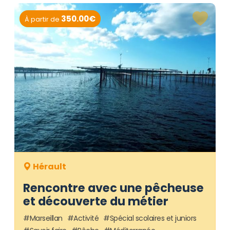
350.00€
À partir de
Hérault
Rencontre avec une pêcheuse
et découverte du métier
Marseillan
Activité
Spécial scolaires et juniors