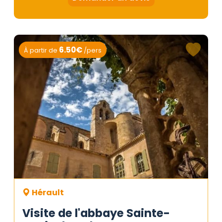
6.50€
À partir de
/pers
Hérault
Visite de l'abbaye Sainte-