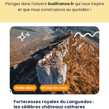
Plongez dans l'univers
Sudfrance.fr
qui nous inspire
et que nous construisons au quotidien !
Idée séjour
Coup de coeur
Forteresses royales du Languedoc :
les célèbres châteaux cathares