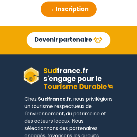
→ Inscription
Devenir partenaire
Sud
france
.
fr
s'engage pour le
Tourisme Durable
Chez
Sudfrance.fr
, nous privilégions
un tourisme respectueux de
l'environnement, du patrimoine et
des acteurs locaux. Nous
sélectionnons des partenaires
engagés, favorisons les circuits