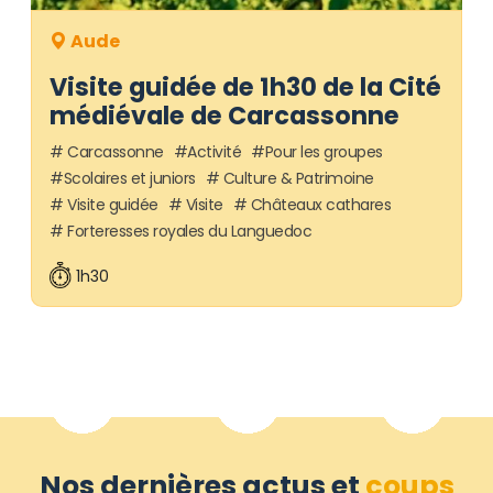
Aude
Visite guidée de 1h30 de la Cité
médiévale de Carcassonne
Carcassonne
Activité
Pour les groupes
Scolaires et juniors
Culture & Patrimoine
Visite guidée
Visite
Châteaux cathares
Forteresses royales du Languedoc
1h30
Nos dernières actus et
coups