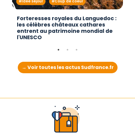
Idée séjour
Coup de coeur
Forteresses royales du Languedoc :
les célèbres châteaux cathares
entrent au patrimoine mondial de
l'UNESCO
→ Voir toutes les actus Sudfrance.fr