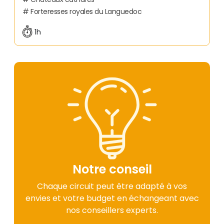
Forteresses royales du Languedoc
1h
Notre conseil
Chaque circuit peut être adapté à vos
envies et votre budget en échangeant avec
nos conseillers experts.