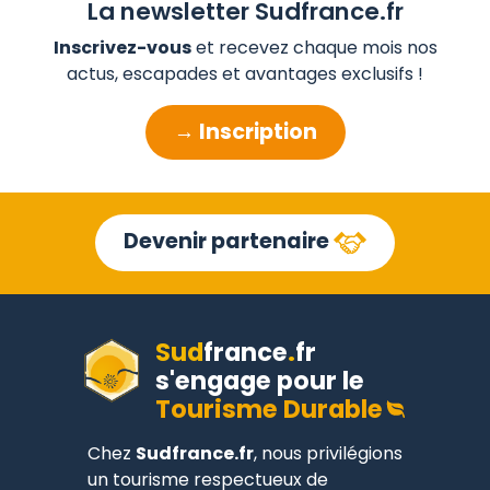
La newsletter Sudfrance.fr
Inscrivez-vous
et recevez chaque mois nos
actus, escapades et avantages exclusifs !
→ Inscription
Devenir partenaire
Sud
france
.
fr
s'engage pour le
Tourisme Durable
Chez
Sudfrance.fr
, nous privilégions
un tourisme respectueux de