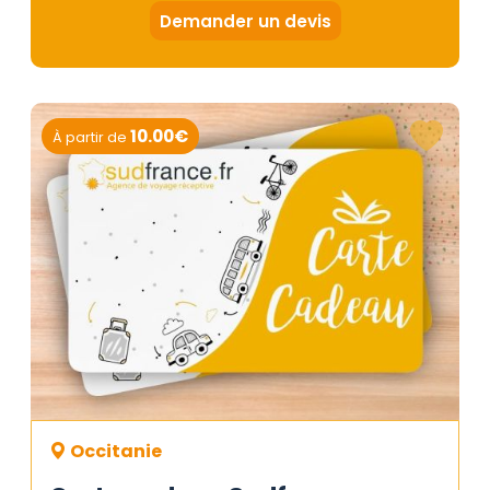
Demander un devis
10.00€
À partir de
Occitanie