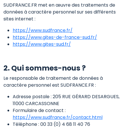
SUDFRANCE.FR met en œuvre des traitements de
données à caractère personnel sur ses différents
sites internet :
https://www.sudfrance.fr/
https://www.gites-de-france-sud.fr/
https://www.gites-sud.fr/
2. Qui sommes-nous ?
Le responsable de traitement de données à
caractère personnel est SUDFRANCE.FR :
Adresse postale : 205 RUE GÉRARD DESARGUES,
11000 CARCASSONNE
Formulaire de contact :
https://www.sudfrance.fr/contact.html
Téléphone : 00 33 (0) 4 68 11 40 76